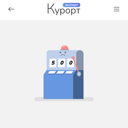
5
0
0