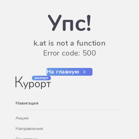
Упс!
k.at is not a function
Error code: 500
На главную
Навигация
Акции
Направления