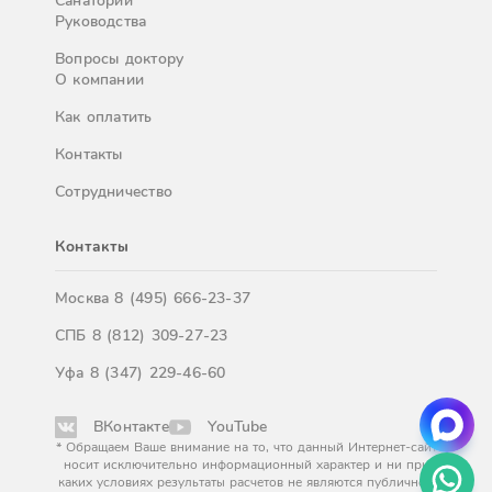
Санатории
Руководства
Вопросы доктору
О компании
Как оплатить
Контакты
Сотрудничество
Контакты
Москва
8 (495) 666-23-37
СПБ
8 (812) 309-27-23
Уфа
8 (347) 229-46-60
ВКонтакте
YouTube
* Обращаем Ваше внимание на то, что данный Интернет-сайт
носит исключительно информационный характер и ни при
каких условиях результаты расчетов не являются публичной