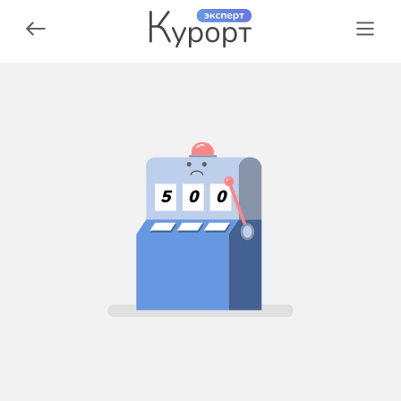
5
0
0