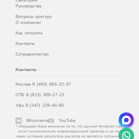
Санатории
Руководства
Вопросы доктору
О компании
Как оплатить
Контакты
Сотрудничество
Контакты
Москва
8 (495) 666-23-37
СПБ
8 (812) 309-27-23
Уфа
8 (347) 229-46-60
ВКонтакте
YouTube
* Обращаем Ваше внимание на то, что данный Интернет-сайт
носит исключительно информационный характер и ни при
каких условиях результаты расчетов не являются публичной