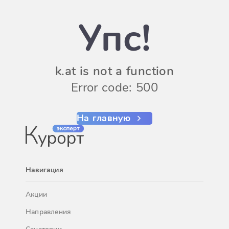
Упс!
k.at is not a function
Error code: 500
На главную
Навигация
Акции
Направления