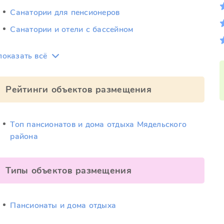
Санатории для пенсионеров
Санатории и отели с бассейном
показать всё
Рейтинги объектов размещения
Топ пансионатов и дома отдыха Мядельского
района
Типы объектов размещения
Пансионаты и дома отдыха