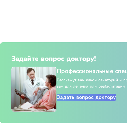
Задайте вопрос доктору!
Профессиональные спе
Расскажут вам какой санаторий и 
вам для лечения или реабилитации
Задать вопрос доктору