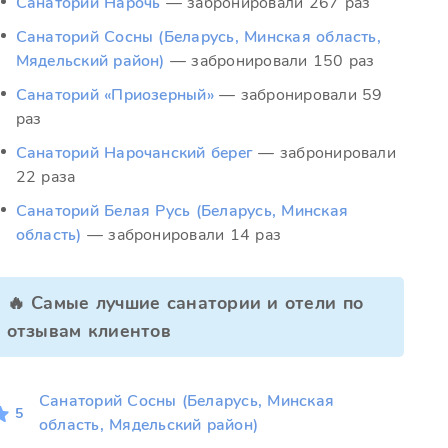
Санаторий Нарочь
— забронировали 267 раз
Санаторий Сосны (Беларусь, Минская область,
Мядельский район)
— забронировали 150 раз
Санаторий «Приозерный»
— забронировали 59
раз
Санаторий Нарочанский берег
— забронировали
22 раза
Санаторий Белая Русь (Беларусь, Минская
область)
— забронировали 14 раз
🔥 Самые лучшие санатории и отели по
отзывам клиентов
Санаторий Сосны (Беларусь, Минская
5
область, Мядельский район)