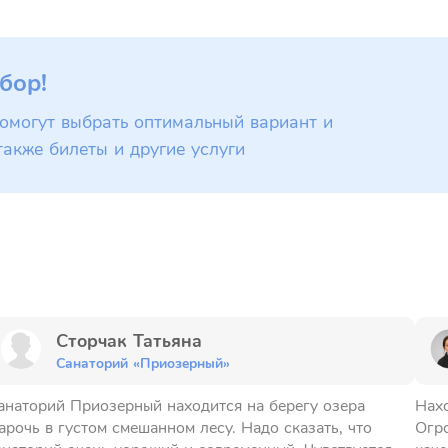
бор!
омогут выбрать оптимальный вариант и
также билеты и другие услуги
Сторчак Татьяна
Санаторий «Приозерный»
анаторий Приозерный находится на берегу озера
Нахо
арочь в густом смешанном лесу. Надо сказать, что
Огро