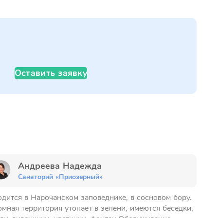
Оставить заявку
Андреева Надежда
Санаторий «Приозерный»
дится в Нарочанском заповеднике, в сосновом бору.
мная территория утопает в зелени, имеются беседки,