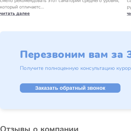
смело рекомендовать этот санаторий среднего уровня,
с
который отличаетс...
р
читать далее
ч
Перезвоним вам за 3
Получите полноценную консультацию курор
Заказать обратный звонок
Отзывы о компании