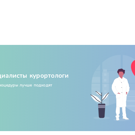
циалисты курортологи
процедуры лучше подходят