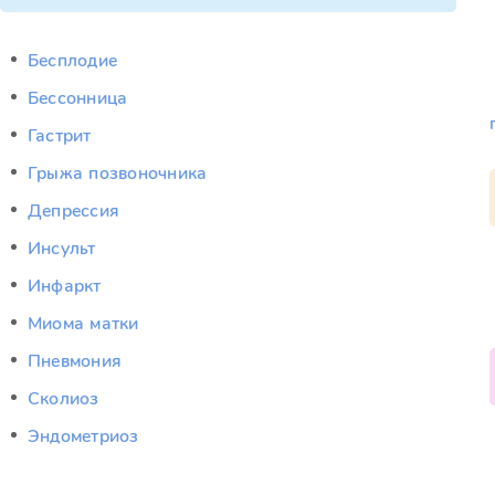
Бесплодие
Бессонница
Гастрит
Грыжа позвоночника
Депрессия
Инсульт
Инфаркт
Миома матки
Пневмония
Сколиоз
Эндометриоз