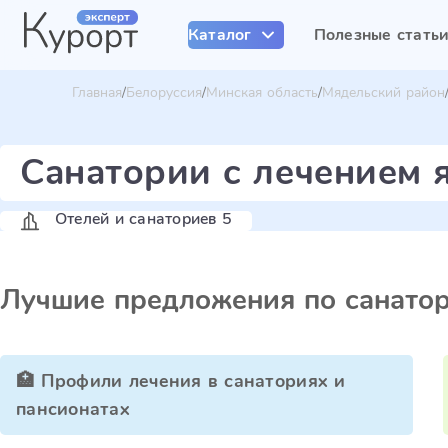
Каталог
Полезные стать
Главная
Белоруссия
Минская область
Мядельский район
Санатории с лечением 
Отелей и санаториев 5
Лучшие предложения по санато
🏥 Профили лечения в санаториях и
пансионатах