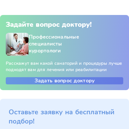
Задайте вопрос доктору!
Профессиональные
специалисты
курортологи
Расскажут вам какой санаторий и процедуры лучше
подходят вам для лечения или реабилитации
Задать вопрос доктору
Оставьте заявку на бесплатный
подбор!