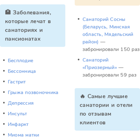
🏥 Заболевания,
Санаторий Сосны
которые лечат в
(Беларусь, Минская
санаториях и
область, Мядельский
пансионатах
район)
—
забронировали 150 раз
Санаторий
Бесплодие
«Приозерный»
—
Бессонница
забронировали 59 раз
Гастрит
Грыжа позвоночника
🔥 Самые лучшие
Депрессия
санатории и отели
по отзывам
Инсульт
клиентов
Инфаркт
Миома матки