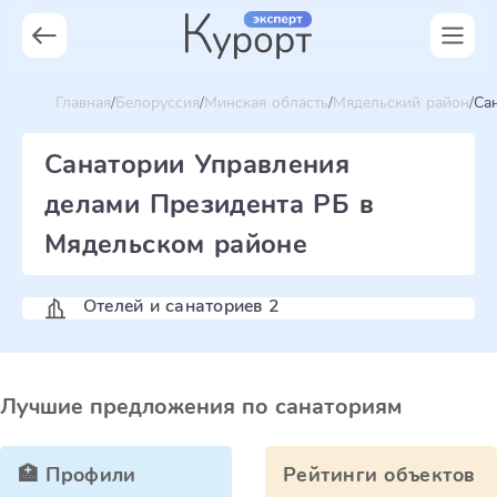
Главная
Белоруссия
Минская область
Мядельский район
Са
Санатории Управления
делами Президента РБ в
Мядельском районе
Отелей и санаториев 2
Лучшие предложения по санаториям
🏥 Профили
Рейтинги объектов