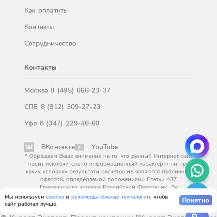
Как оплатить
Контакты
Сотрудничество
Контакты
Москва
8 (495) 666-23-37
СПБ
8 (812) 309-27-23
Уфа
8 (347) 229-46-60
ВКонтакте
YouTube
* Обращаем Ваше внимание на то, что данный Интернет-сайт
носит исключительно информационный характер и ни при
каких условиях результаты расчетов не являются публичной
офертой, определяемой положениями Статьи 437
Гражданского кодекса Российской Федерации. За
окончательным расчетом обращайтесь к нашим менеджерам.
Мы используем
cookies
и
рекомендательные технологии
, чтобы
Понятно
сайт работал лучше.