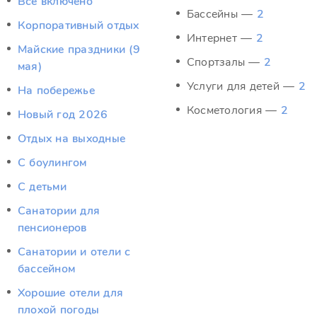
Всё включено
Бассейны —
2
Корпоративный отдых
Интернет —
2
Майские праздники (9
Спортзалы —
2
мая)
Услуги для детей —
2
На побережье
Косметология —
2
Новый год 2026
Отдых на выходные
С боулингом
С детьми
Санатории для
пенсионеров
Санатории и отели с
бассейном
Хорошие отели для
плохой погоды