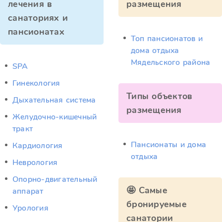
лечения в
размещения
санаториях и
пансионатах
Топ пансионатов и
дома отдыха
Мядельского района
SPA
Гинекология
Типы объектов
Дыхательная система
размещения
Желудочно-кишечный
тракт
Пансионаты и дома
Кардиология
отдыха
Неврология
Опорно-двигательный
🤩 Самые
аппарат
бронируемые
Урология
санатории