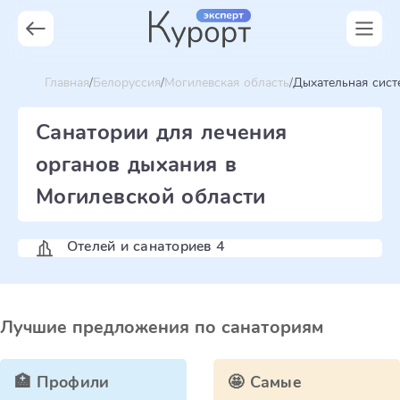
Главная
Белоруссия
Могилевская область
Дыхательная сист
Санатории для лечения
органов дыхания в
Могилевской области
Отелей и санаториев 4
Лучшие предложения по санаториям
🏥 Профили
🤩 Самые