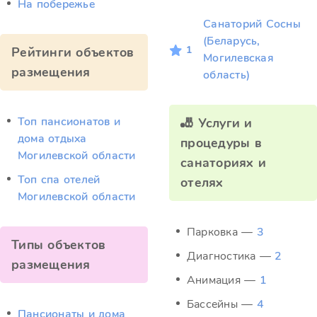
На побережье
Санаторий Сосны
(Беларусь,
1
Рейтинги объектов
Могилевская
размещения
область)
Топ пансионатов и
🎳 Услуги и
дома отдыха
процедуры в
Могилевской области
санаториях и
Топ спа отелей
отелях
Могилевской области
Парковка —
3
Типы объектов
Диагностика —
2
размещения
Анимация —
1
Бассейны —
4
Пансионаты и дома