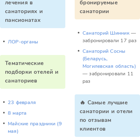
лечения в
бронируемые
санаториях и
санатории
пансионатах
Санаторий Шинник
—
забронировали 17 раз
ЛОР-органы
Санаторий Сосны
(Беларусь,
Тематические
Могилевская область)
подборки отелей и
— забронировали 11
санаториев
раз
🔥 Самые лучшие
23 февраля
санатории и отели
8 марта
по отзывам
Майские праздники (9
клиентов
мая)