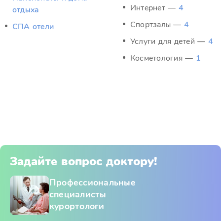
Интернет —
4
отдыха
Спортзалы —
4
СПА отели
Услуги для детей —
4
Косметология —
1
Задайте вопрос доктору!
Профессиональные
специалисты
курортологи