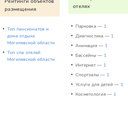
Рейтинги объектов
отелях
размещения
Парковка —
1
Топ пансионатов и
дома отдыха
Диагностика —
1
Могилевской области
Анимация —
1
Топ спа отелей
Бассейны —
1
Могилевской области
Интернет —
1
Спортзалы —
1
Услуги для детей —
1
Косметология —
1