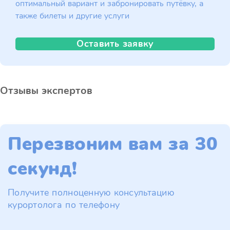
оптимальный вариант и забронировать путёвку, а
также билеты и другие услуги
Оставить заявку
Отзывы экспертов
Перезвоним вам за 30
секунд!
Получите полноценную консультацию
курортолога по телефону