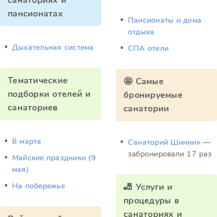
санаториях и
пансионатах
Пансионаты и дома
отдыха
Дыхательная система
СПА отели
Тематические
🤩 Самые
подборки отелей и
бронируемые
санаториев
санатории
8 марта
Санаторий Шинник
—
забронировали 17 раз
Майские праздники (9
мая)
На побережье
🎳 Услуги и
процедуры в
санаториях и