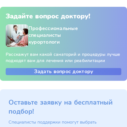
Задайте вопрос доктору!
Профессиональные
специалисты
курортологи
Расскажут вам какой санаторий и процедуры лучше
подходят вам для лечения или реабилитации
Задать вопрос доктору
Оставьте заявку на бесплатный
подбор!
Специалисты поддержки помогут выбрать