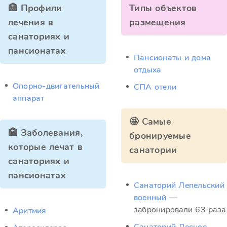
🏥 Профили
Типы объектов
лечения в
размещения
санаториях и
пансионатах
Пансионаты и дома
отдыха
Опорно-двигательный
СПА отели
аппарат
🤩 Самые
🏥 Заболевания,
бронируемые
которые лечат в
санатории
санаториях и
пансионатах
Санаторий Лепельский
военный
—
забронировали 63 раза
Аритмия