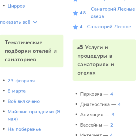
Цирроз
Санаторий Лесные
4.8
озера
показать всё
Санаторий Лесное
4
Тематические
🎳 Услуги и
подборки отелей и
процедуры в
санаториев
санаториях и
отелях
23 февраля
8 марта
Парковка —
4
Всё включено
Диагностика —
4
Майские праздники (9
Анимация —
3
мая)
Бассейны —
2
На побережье
Интернет —
4