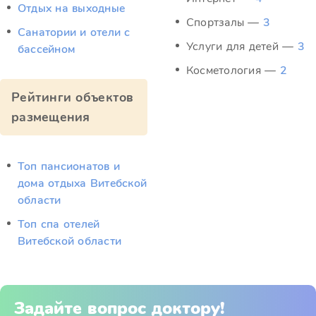
Отдых на выходные
Спортзалы —
3
Санатории и отели с
Услуги для детей —
3
бассейном
Косметология —
2
Рейтинги объектов
размещения
Топ пансионатов и
дома отдыха Витебской
области
Топ спа отелей
Витебской области
Задайте вопрос доктору!