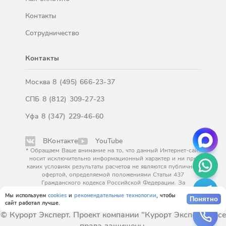
Контакты
Сотрудничество
Контакты
Москва
8 (495) 666-23-37
СПБ
8 (812) 309-27-23
Уфа
8 (347) 229-46-60
ВКонтакте
YouTube
* Обращаем Ваше внимание на то, что данный Интернет-сайт
носит исключительно информационный характер и ни при
каких условиях результаты расчетов не являются публичной
офертой, определяемой положениями Статьи 437
Гражданского кодекса Российской Федерации. За
окончательным расчетом обращайтесь к нашим менеджерам.
Мы используем
cookies
и
рекомендательные технологии
, чтобы
Понятно
сайт работал лучше.
© Курорт Эксперт. Проект компании "Курорт Эксперт". Все