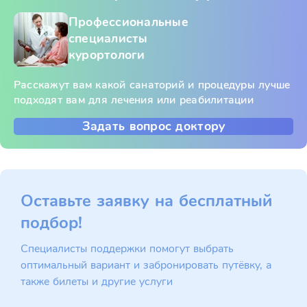
Профессиональные
специалисты
курортологи
Расскажут вам какой санаторий и процедуры лучше
подходят вам для лечения или реабилитации
Задать вопрос доктору
Оставьте заявку на бесплатный
подбор!
Специалисты поддержки помогут выбрать
оптимальный вариант и забронировать путёвку, а
также билеты и другие услуги