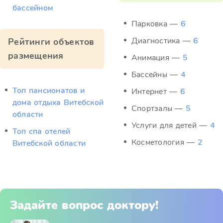
бассейном
Парковка —
6
Диагностика —
6
Рейтинги объектов
размещения
Анимация —
5
Бассейны —
4
Топ пансионатов и
Интернет —
6
дома отдыха Витебской
Спортзалы —
5
области
Услуги для детей —
4
Топ спа отелей
Косметология —
2
Витебской области
Задайте вопрос доктору!