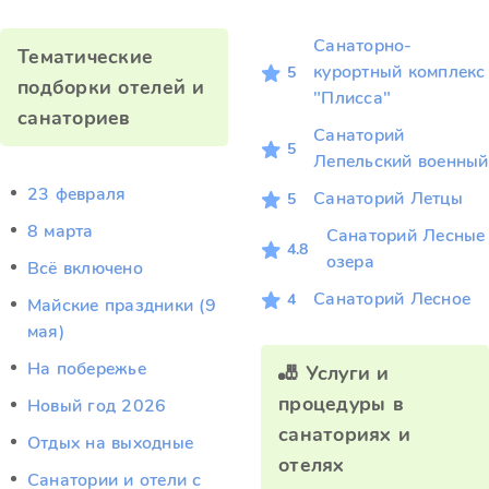
Санаторно-
Тематические
курортный комплекс
5
подборки отелей и
"Плисса"
санаториев
Санаторий
5
Лепельский военный
23 февраля
Санаторий Летцы
5
8 марта
Санаторий Лесные
4.8
озера
Всё включено
Санаторий Лесное
4
Майские праздники (9
мая)
На побережье
🎳 Услуги и
процедуры в
Новый год 2026
санаториях и
Отдых на выходные
отелях
Санатории и отели с