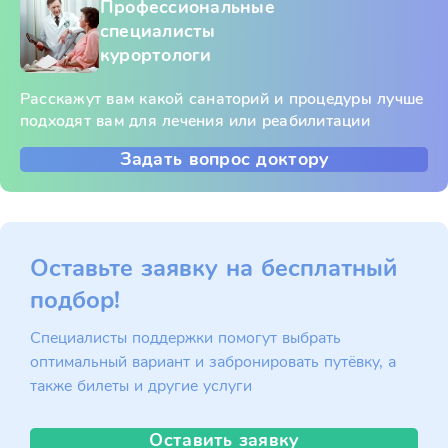
Профессиональные
специалисты
курортологи
Расскажут вам какой санаторий и процедуры лучше
подходят вам для лечения или реабилитации
Задать вопрос доктору
Оставьте заявку на бесплатный
подбор!
Специалисты поддержки помогут выбрать
оптимальный вариант и забронировать путёвку, а
также билеты и другие услуги
Оставить заявку