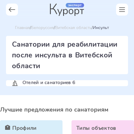
Главная
Белоруссия
Витебская область
Инсульт
Санатории для реабилитации
после инсульта в Витебской
области
Отелей и санаториев 6
Лучшие предложения по санаториям
🏥 Профили
Типы объектов