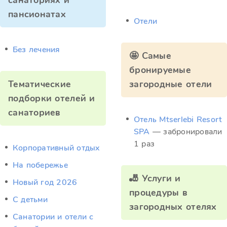
санаториях и
пансионатах
Отели
Без лечения
🤩 Самые
бронируемые
Тематические
загородные отели
подборки отелей и
санаториев
Отель Mtserlebi Resort
SPA
— забронировали
1 раз
Корпоративный отдых
На побережье
🎳 Услуги и
Новый год 2026
процедуры в
С детьми
загородных отелях
Санатории и отели с