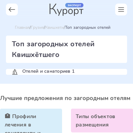
Главная
Грузия
Квишхети
Топ загородных отелей
Топ загородных отелей
Квишхётшего
Отелей и санаториев 1
Лучшие предложения по загородным отелям
🏥 Профили
Типы объектов
лечения в
размещения