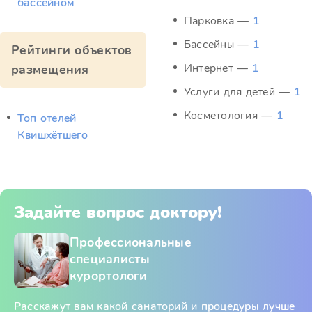
бассейном
Парковка —
1
Бассейны —
1
Рейтинги объектов
Интернет —
1
размещения
Услуги для детей —
1
Косметология —
1
Топ отелей
Квишхётшего
Задайте вопрос доктору!
Профессиональные
специалисты
курортологи
Расскажут вам какой санаторий и процедуры лучше