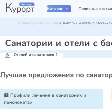
Каталог
Полезные стать
Главная
Грузия
Квишхети
Санатории и отели с бассейно
Санатории и отели с б
Отелей и санаториев 1
Лучшие предложения по санато
🏥 Профили лечения в санаториях и
пансионатах