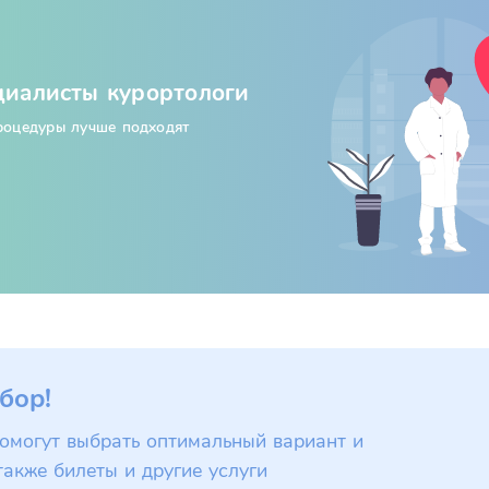
циалисты курортологи
процедуры лучше подходят
бор!
омогут выбрать оптимальный вариант и
также билеты и другие услуги