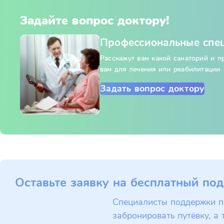
Задайте вопрос доктору!
Профессиональные спе
Расскажут вам какой санаторий и 
вам для лечения или реабилитации
Задать вопрос доктору
Оставьте заявку на бесплатный под
Специалисты поддержки п
забронировать путёвку, а 