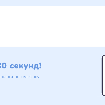
0 секунд!
толога по телефону