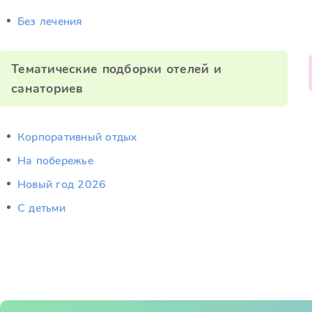
Без лечения
Тематические подборки отелей и
санаториев
Корпоративный отдых
На побережье
Новый год 2026
С детьми