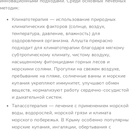
инновационными подходами. Среди основных лечебных
методик:
Климатотерапия — использование природных
климатических факторов (солнце, воздух,
температура, давление, влажность) для
оздоровления организма. Алушта прекрасно
подходит для климатотерапии благодаря мягкому
субтропическому климату, чистому воздуху,
насыщенному фитонцидами горных лесов и
морскими солями. Прогулки на свежем воздухе,
пребывание на пляже, солнечные ванны и морские
купания укрепляют иммунитет, улучшают обмен
веществ, нормализуют работу сердечно-сосудистой
и дыхательной систем.
Талассотерапия — лечение с применением морской
воды, водорослей, морской грязи и климата
морского побережья. В Крыму особенно популярны
морские купания, ингаляции, обертывания с