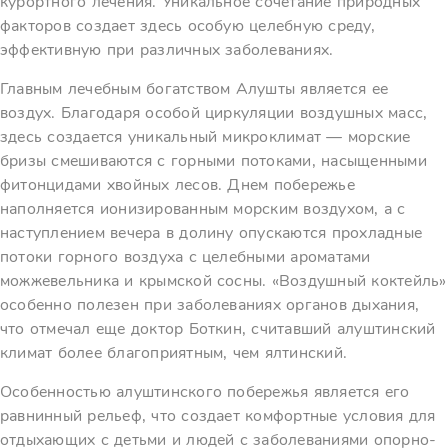
курортного лечения. Уникальное сочетание природных
факторов создает здесь особую целебную среду,
эффективную при различных заболеваниях.
Главным лечебным богатством Алушты является ее
воздух. Благодаря особой циркуляции воздушных масс,
здесь создается уникальный микроклимат — морские
бризы смешиваются с горными потоками, насыщенными
фитонцидами хвойных лесов. Днем побережье
наполняется ионизированным морским воздухом, а с
наступлением вечера в долину опускаются прохладные
потоки горного воздуха с целебными ароматами
можжевельника и крымской сосны. «Воздушный коктейль»
особенно полезен при заболеваниях органов дыхания,
что отмечал еще доктор Боткин, считавший алуштинский
климат более благоприятным, чем ялтинский.
Особенностью алуштинского побережья является его
равнинный рельеф, что создает комфортные условия для
отдыхающих с детьми и людей с заболеваниями опорно-