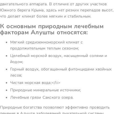
двигательного аппарата. В отличие от других участков
Южного берега Крыма, здесь нет резких перепадов высот,
что делает климат более мягким и стабильным.
К основным природным лечебным
факторам Алушты относятся:
Мягкий средиземноморский климат с
продолжительным теплым сезоном;
Целебный морской воздух, насыщенный солями и
йодом;
Горный воздух, обогащенный фитонцидами хвойных
лесов;
Чистая морская вода;</li>
Природные минеральные источники;
Лечебные грязи Сакского озера.
Природные богатства позволяют эффективно проводить
лечение в Алуште заболеваний дыхательной системы,