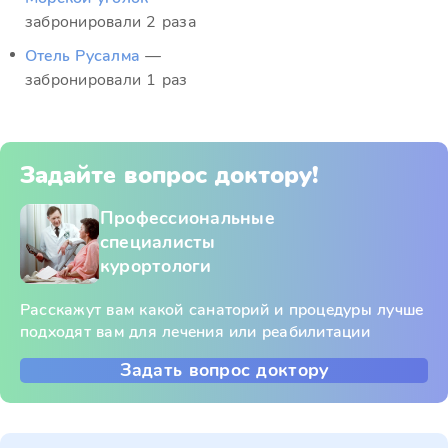
забронировали 2 раза
Отель Русалма
—
забронировали 1 раз
Задайте вопрос доктору!
Профессиональные
специалисты
курортологи
Расскажут вам какой санаторий и процедуры лучше
подходят вам для лечения или реабилитации
Задать вопрос доктору