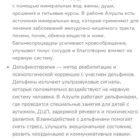
с помощью минеральных вод: ванны, души,
орошения и питьевые курсы. В районе Алушты есть
источники минеральных вод, которые применяют для
лечения заболеваний желудочно-кишечного тракта,
печени, почек, обмена веществ и кожи.
Бальнеопроцедуры усиливают кровообращение,
улучшают тонус сосудов и благотворно влияют на
нервную систему.
Дельфинотерапия — метод реабилитации и
психологической коррекции с участием дельфинов.
Дельфины излучают ультразвуковые сигналы,
которые положительно воздействуют на нервную
систему человека. В Алуште работают дельфинарии,
где проводятся специальные занятия для детей с
аутизмом, ДЦП, задержкой речевого и психического
развития. Взаимодействие с дельфинами помогает
снять стресс, улучшить эмоциональное состояние,
развить координацию и коммуникативные навыки.