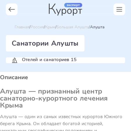
Главная
Россия
Крым
Большая Алушта
Алушта
Санатории Алушты
Отелей и санаториев 15
Описание
Алушта — признанный центр
санаторно-курортного лечения
Крыма
Алушта — один из самых известных курортов Южного
берега Крыма. Он обладает богатой историей,
уникальным географическим положением и