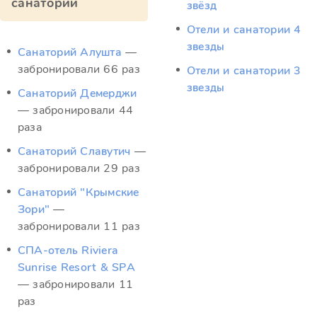
санатории
звёзд
Отели и санатории 4
звезды
Санаторий Алушта
—
забронировали 66 раз
Отели и санатории 3
звезды
Санаторий Демерджи
— забронировали 44
раза
Санаторий Славутич
—
забронировали 29 раз
Санаторий "Крымские
Зори"
—
забронировали 11 раз
СПА-отель Riviera
Sunrise Resort & SPА
— забронировали 11
раз