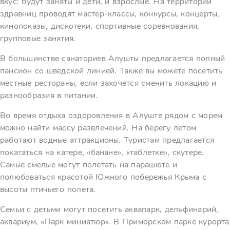
вкус: будут заняты и дети, и взрослые. На территории
здравниц проводят мастер-классы, конкурсы, концерты,
кинопоказы, дискотеки, спортивные соревнования,
групповые занятия.
В большинстве санаториев Алушты предлагается полный
пансион со шведской линией. Также вы можете посетить
местные рестораны, если захочется сменить локацию и
разнообразия в питании.
Во время отдыха оздоровления в Алуште рядом с морем
можно найти массу развлечений. На берегу летом
работают водные аттракционы. Туристам предлагается
покататься на катере, «банане», «таблетке», скутере.
Самые смелые могут полетать на парашюте и
полюбоваться красотой Южного побережья Крыма с
высоты птичьего полета.
Семьи с детьми могут посетить аквапарк, дельфинарий,
аквариум, «Парк миниатюр». В Приморском парке курорта