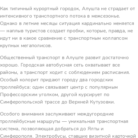
Как типичный курортный городок, Алушта не страдает от
интенсивного транспортного потока в межсезонье.
Однако в летние месяцы ситуация кардинально меняется
— наплыв туристов создает пробки, которые, правда, не
идут ни в какое сравнение с транспортным коллапсом
крупных мегаполисов.
Общественный транспорт в Алуште развит достаточно
хорошо. Городская автобусная сеть охватывает все
районы, а транспорт ходит с соблюдением расписания.
Особый колорит придают городу два городских
троллейбуса: один связывает центр с популярным
Профессорским уголком, другой курсирует по
Симферопольской трассе до Верхней Кутузовки.
Особого внимания заслуживают междугородние
троллейбусные маршруты — уникальная транспортная
система, позволяющая добраться до Ялты и
Симферополя. Электробусы, ставшие визитной карточкой