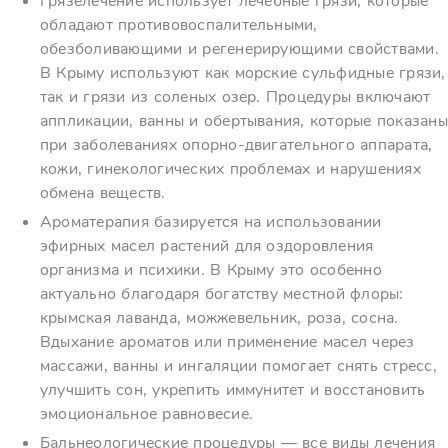
Грязелечение использует лечебные грязи, которые
обладают противовоспалительными,
обезболивающими и регенерирующими свойствами.
В Крыму используют как морские сульфидные грязи,
так и грязи из соленых озер. Процедуры включают
аппликации, ванны и обертывания, которые показаны
при заболеваниях опорно-двигательного аппарата,
кожи, гинекологических проблемах и нарушениях
обмена веществ.
Ароматерапия базируется на использовании
эфирных масел растений для оздоровления
организма и психики. В Крыму это особенно
актуально благодаря богатству местной флоры:
крымская лаванда, можжевельник, роза, сосна.
Вдыхание ароматов или применение масел через
массажи, ванны и ингаляции помогает снять стресс,
улучшить сон, укрепить иммунитет и восстановить
эмоциональное равновесие.
Бальнеологические процедуры — все виды лечения