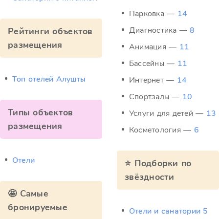
Парковка —
14
Диагностика —
8
Рейтинги объектов
размещения
Анимация —
11
Бассейны —
11
Топ отелей Алушты
Интернет —
14
Спортзалы —
10
Типы объектов
Услуги для детей —
13
размещения
Косметология —
6
Отели
⭐ Подборки по
звёздности
🤩 Самые
бронируемые
Отели и санатории 5