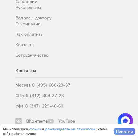
Санатории
Руководства
Вопросы доктору
О компании
Как оплатить
Контакты
Сотрудничество
Контакты
Москва
8 (495) 666-23-37
СПБ
8 (812) 309-27-23
Уфа
8 (347) 229-46-60
ВКонтакте
YouTube
* Обращаем Ваше внимание на то, что данный Интернет-сайт
Мы используем
cookies
и
рекомендательные технологии
, чтобы
Понятно
носит исключительно информационный характер и ни при
сайт работал лучше.
каких условиях результаты расчетов не являются публичной