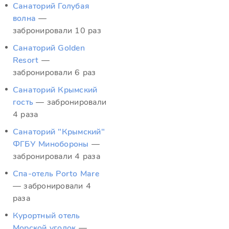
Санаторий Голубая
волна
—
забронировали 10 раз
Санаторий Golden
Resort
—
забронировали 6 раз
Санаторий Крымский
гость
— забронировали
4 раза
Санаторий "Крымский"
ФГБУ Минобороны
—
забронировали 4 раза
Спа-отель Porto Mare
— забронировали 4
раза
Курортный отель
Морской уголок
—