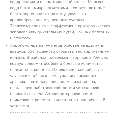
водорослями и ванны с морской солью. Морская
вода богата микроэлементами и солями, которые
благотворно влияют на кожу, улучшают
кровообращение и укрепляют суставы.
Талассотерапия также эффективна при хронических
заболеваниях дыхательных путей, кожных болезнях
и стрессах.
Аэроионотерапия — метод основан на вдыхании
воздуха, обогащенного отрицательно заряженными
ионами. В районах побережья и гор, как в Алуште,
воздух содержит особенно большое количество
полезных аэроионов. Их вдыхание способствует
улучшению общего самочувствия, снижению
артериального давления, нормализации сна,
повышению работоспособности и укреплению
нервной системы. Аэроионотерапию часто
применяют при астме, гипертонии и хронической
усталости.