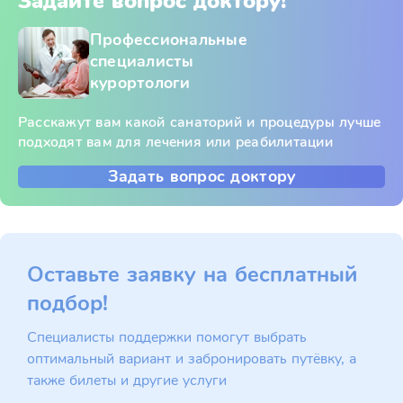
Задайте вопрос доктору!
Профессиональные
специалисты
курортологи
Расскажут вам какой санаторий и процедуры лучше
подходят вам для лечения или реабилитации
Задать вопрос доктору
Оставьте заявку на бесплатный
подбор!
Специалисты поддержки помогут выбрать
оптимальный вариант и забронировать путёвку, а
также билеты и другие услуги