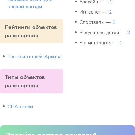
Бассейны —
1
плохой погоды
Интернет —
2
Спортзалы —
1
Рейтинги объектов
Услуги для детей —
2
размещения
Косметология —
1
Топ спа отелей Архыза
Типы объектов
размещения
СПА отели