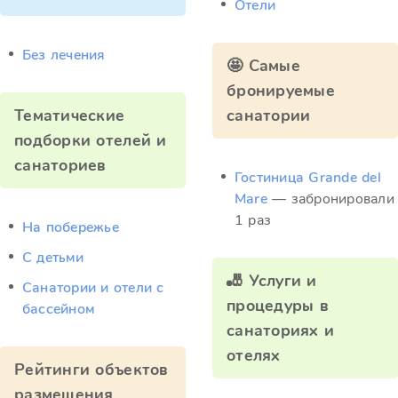
Отели
Без лечения
🤩 Самые
бронируемые
Тематические
санатории
подборки отелей и
санаториев
Гостиница Grande del
Mare
— забронировали
1 раз
На побережье
С детьми
🎳 Услуги и
Санатории и отели с
процедуры в
бассейном
санаториях и
отелях
Рейтинги объектов
размещения