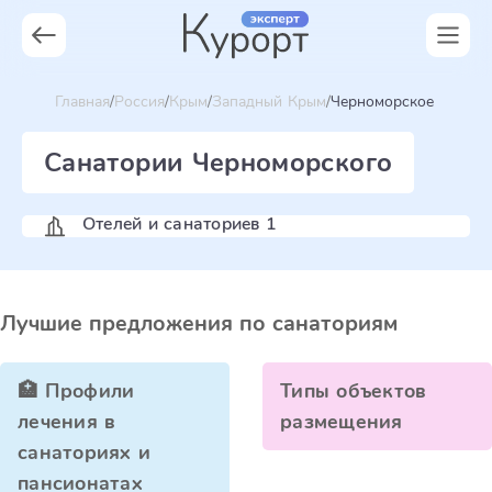
Главная
Россия
Крым
Западный Крым
Черноморское
Санатории Черноморского
Отелей и санаториев 1
Лучшие предложения по санаториям
🏥 Профили
Типы объектов
лечения в
размещения
санаториях и
пансионатах