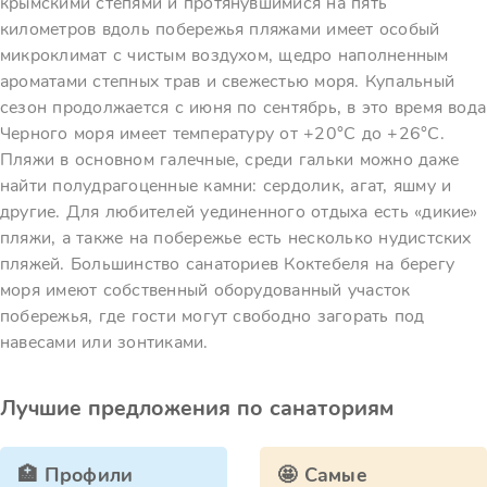
крымскими степями и протянувшимися на пять
километров вдоль побережья пляжами имеет особый
микроклимат с чистым воздухом, щедро наполненным
ароматами степных трав и свежестью моря. Купальный
сезон продолжается с июня по сентябрь, в это время вода
Черного моря имеет температуру от +20°C до +26°C.
Пляжи в основном галечные, среди гальки можно даже
найти полудрагоценные камни: сердолик, агат, яшму и
другие. Для любителей уединенного отдыха есть «дикие»
пляжи, а также на побережье есть несколько нудистских
пляжей. Большинство санаториев Коктебеля на берегу
моря имеют собственный оборудованный участок
побережья, где гости могут свободно загорать под
навесами или зонтиками.
Лучшие предложения по санаториям
🏥 Профили
🤩 Самые