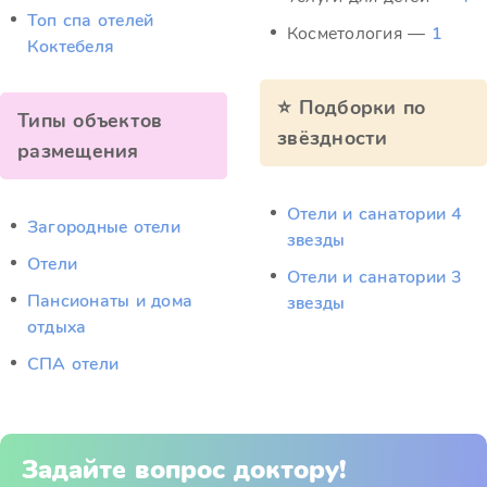
Топ спа отелей
Косметология —
1
Коктебеля
⭐ Подборки по
Типы объектов
звёздности
размещения
Отели и санатории 4
Загородные отели
звезды
Отели
Отели и санатории 3
Пансионаты и дома
звезды
отдыха
СПА отели
Задайте вопрос доктору!