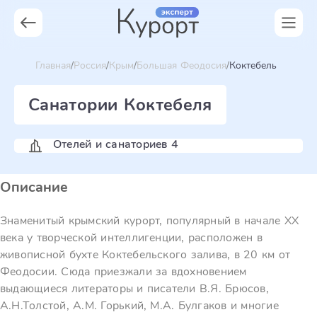
Главная
Россия
Крым
Большая Феодосия
Коктебель
Санатории Коктебеля
Отелей и санаториев 4
Описание
Знаменитый крымский курорт, популярный в начале XX
века у творческой интеллигенции, расположен в
живописной бухте Коктебельского залива, в 20 км от
Феодосии. Сюда приезжали за вдохновением
выдающиеся литераторы и писатели В.Я. Брюсов,
А.Н.Толстой, А.М. Горький, М.А. Булгаков и многие