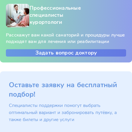
Профессиональные
специалисты
курортологи
Расскажут вам какой санаторий и процедуры лучше
подходят вам для лечения или реабилитации
Задать вопрос доктору
Оставьте заявку на бесплатный
подбор!
Специалисты поддержки помогут выбрать
оптимальный вариант и забронировать путёвку, а
также билеты и другие услуги