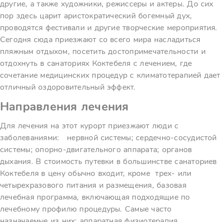
другие, а также художники, режиссеры и актеры. До сих
пор здесь царит аристократический богемный дух,
проводятся фестивали и другие творческие мероприятия.
Сегодня сюда приезжают со всего мира насладиться
пляжным отдыхом, посетить достопримечательности и
отдохнуть в санаториях Коктебеля с лечением, где
сочетание медицинских процедур с климатотерапией дает
отличный оздоровительный эффект.
Направления лечения
Для лечения на этот курорт приезжают люди с
заболеваниями: нервной системы; сердечно-сосудистой
системы; опорно-двигательного аппарата; органов
дыхания. В стоимость путевки в большинстве санаториев
Коктебеля в цену обычно входит, кроме трех- или
четырехразового питания и размещения, базовая
лечебная программа, включающая подходящие по
лечебному профилю процедуры. Самые часто
назначаемые из них: аппаратная физиотерапия,