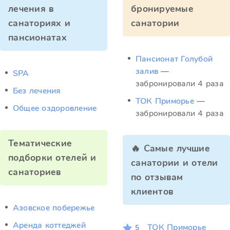
лечения в
бронируемые
санаториях и
санатории
пансионатах
Пансионат Голубой
залив
—
SPA
забронировали 4 раза
Без лечения
ТОК Приморье
—
Общее оздоровление
забронировали 4 раза
Тематические
🔥 Самые лучшие
подборки отелей и
санатории и отели
санаториев
по отзывам
клиентов
Азовское побережье
Аренда коттеджей
ТОК Приморье
5