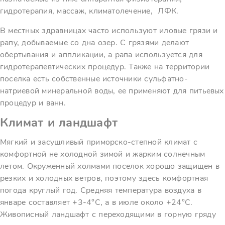
гидротерапия, массаж, климатолечение, ЛФК.
В местных здравницах часто используют иловые грязи и
рапу, добываемые со дна озер. С грязями делают
обертывания и аппликации, а рапа используется для
гидротерапевтических процедур. Также на территории
поселка есть собственные источники сульфатно-
натриевой минеральной воды, ее применяют для питьевых
процедур и ванн.
Климат и ландшафт
Мягкий и засушливый приморско-степной климат с
комфортной не холодной зимой и жарким солнечным
летом. Окруженный холмами поселок хорошо защищен в
резких и холодных ветров, поэтому здесь комфортная
погода круглый год. Средняя температура воздуха в
январе составляет +3-4°C, а в июле около +24°C.
Живописный ландшафт с переходящими в горную гряду