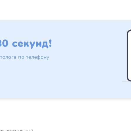
0 секунд!
толога по телефону