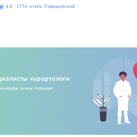
СПА отель Ливадийский
4.9
циалисты курортологи
процедуры лучше подходят