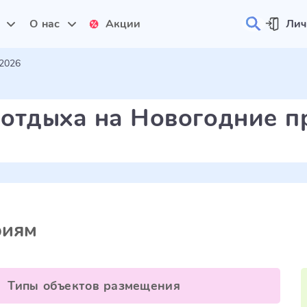
и
О нас
Акции
Лич
2026
 отдыха на Новогодние п
риям
Типы объектов размещения