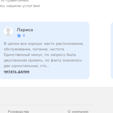
ать правильный
ись нашими услугами
Лариса
4
В целом все хорошо: место расположение,
обслуживание, питание, чистота.
Единственный минус: по запросу была
двуспальная кровать, по факту оказалось-
две односпальные, сто...
читать далее
Руководства
О компании