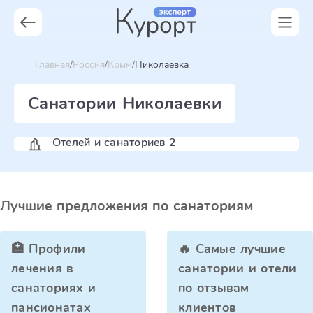
Главная
Россия
Крым
Николаевка
Санатории Николаевки
Отелей и санаториев 2
Лучшие предложения по санаториям
🏥 Профили
🔥 Самые лучшие
лечения в
санатории и отели
санаториях и
по отзывам
пансионатах
клиентов