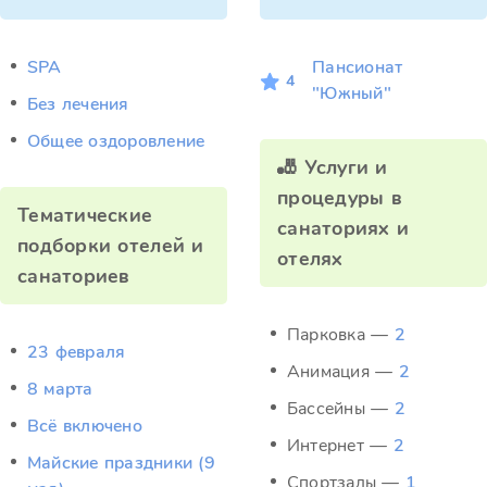
SPA
Пансионат
4
"Южный"
Без лечения
Общее оздоровление
🎳 Услуги и
процедуры в
Тематические
санаториях и
подборки отелей и
отелях
санаториев
Парковка —
2
23 февраля
Анимация —
2
8 марта
Бассейны —
2
Всё включено
Интернет —
2
Майские праздники (9
Спортзалы —
1