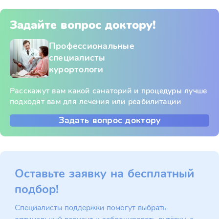
Задайте вопрос доктору!
Профессиональные
специалисты
курортологи
Расскажут вам какой санаторий и процедуры лучше
подходят вам для лечения или реабилитации
Задать вопрос доктору
Оставьте заявку на бесплатный
подбор!
Специалисты поддержки помогут выбрать