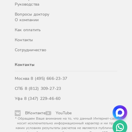
Руководства
Вопросы доктору
О компании
Как оплатить
Контакты
Сотрудничество
Контакты
Москва
8 (495) 666-23-37
СПБ
8 (812) 309-27-23
Уфа
8 (347) 229-46-60
ВКонтакте
YouTube
* Обращаем Ваше внимание на то, что данный Интернет-сайт
носит исключительно информационный характер и ни при
каких условиях результаты расчетов не являются публичной