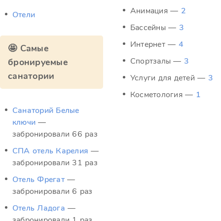
Анимация —
2
Отели
Бассейны —
3
Интернет —
4
🤩 Самые
Спортзалы —
3
бронируемые
санатории
Услуги для детей —
3
Косметология —
1
Санаторий Белые
ключи
—
забронировали 66 раз
СПА отель Карелия
—
забронировали 31 раз
Отель Фрегат
—
забронировали 6 раз
Отель Ладога
—
забронировали 1 раз