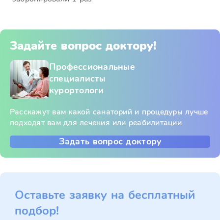
Задайте вопрос доктору!
Профессиональные
специалисты
курортологи
Расскажут вам какой санаторий и процедуры лучше
подходят вам для лечения или реабилитации
Задать вопрос доктору
Оставьте заявку на бесплатный
подбор!