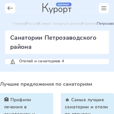
Главная
Россия
Северо-Западный регион
Карелия
Петрозав
Санатории Петрозаводского
района
Отелей и санаториев 4
Лучшие предложения по санаториям
🏥 Профили
🔥 Самые лучшие
лечения в
санатории и отели