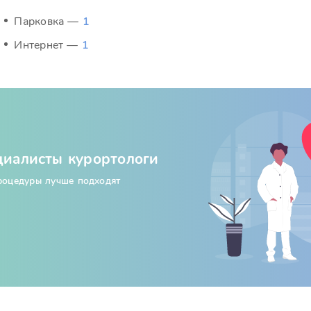
Парковка —
1
Интернет —
1
циалисты курортологи
процедуры лучше подходят