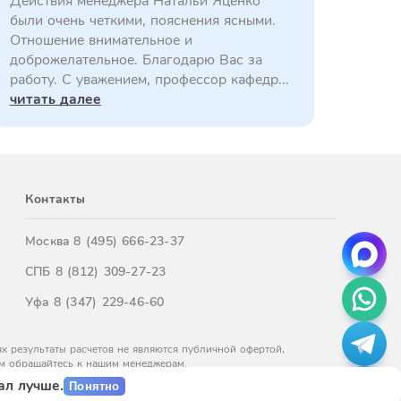
Действия менеджера Натальи Яценко
были очень четкими, пояснения ясными.
Отношение внимательное и
доброжелательное. Благодарю Вас за
работу. С уважением, профессор кафедр...
читать далее
Контакты
Москва
8 (495) 666-23-37
СПБ
8 (812) 309-27-23
Уфа
8 (347) 229-46-60
х результаты расчетов не являются публичной офертой,
м обращайтесь к нашим менеджерам.
ал лучше.
Понятно