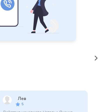
Лев
5