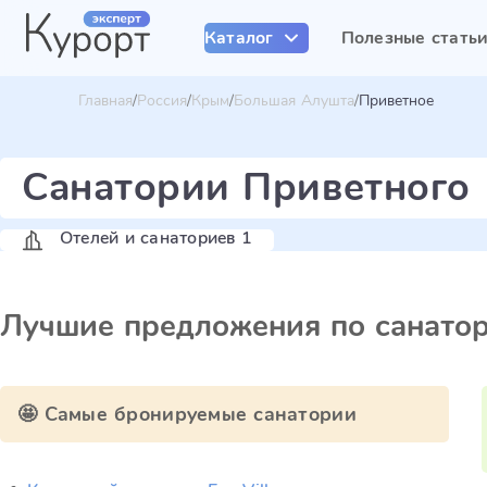
Каталог
Полезные стать
Главная
Россия
Крым
Большая Алушта
Приветное
Санатории Приветного
Отелей и санаториев 1
Лучшие предложения по санато
🤩 Самые бронируемые санатории