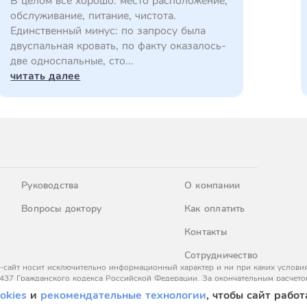
В целом все хорошо: место расположение,
обслуживание, питание, чистота.
Единственный минус: по запросу была
двуспальная кровать, по факту оказалось-
две односпальные, сто...
читать далее
Руководства
О компании
Вопросы доктору
Как оплатить
Контакты
Сотрудничество
-сайт носит исключительно информационный характер и ни при каких условия
437 Гражданского кодекса Российской Федерации. За окончательным расчето
okies
и
рекомендательные технологии
, чтобы сайт работ