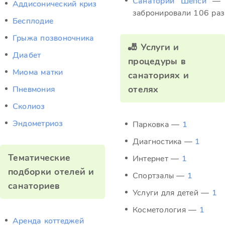
Санаторий "Шепси"
—
Аддисонический криз
забронировали 106 раз
Бесплодие
Грыжа позвоночника
🎳 Услуги и
Диабет
процедуры в
Миома матки
санаториях и
отелях
Пневмония
Сколиоз
Эндометриоз
Парковка —
1
Диагностика —
1
Тематические
Интернет —
1
подборки отелей и
Спортзалы —
1
санаториев
Услуги для детей —
1
Косметология —
1
Аренда коттеджей