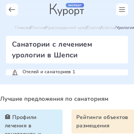
Главная
Россия
Краснодарский край
Туапсе
Шепси
Урологи
Санатории с лечением
урологии в Шепси
Отелей и санаториев 1
Лучшие предложения по санаториям
🏥 Профили
Рейтинги объектов
лечения в
размещения