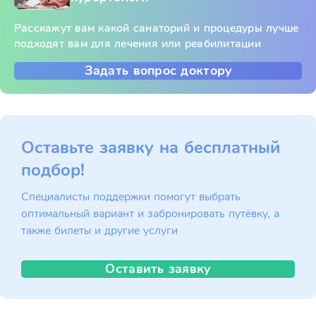
Расскажут вам какой санаторий и процедуры лучше
подходят вам для лечения или реабилитации
Задать вопрос доктору
Оставьте заявку на бесплатный
подбор!
Специалисты поддержки помогут выбрать
оптимальный вариант и забронировать путёвку, а
также билеты и другие услуги
Оставить заявку