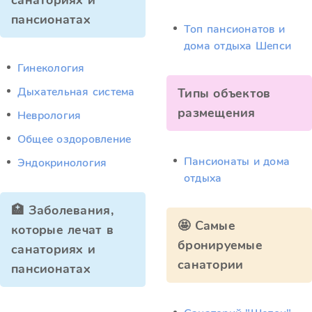
санаториях и
пансионатах
Топ пансионатов и
дома отдыха Шепси
Гинекология
Дыхательная система
Типы объектов
размещения
Неврология
Общее оздоровление
Пансионаты и дома
Эндокринология
отдыха
🏥 Заболевания,
🤩 Самые
которые лечат в
бронируемые
санаториях и
санатории
пансионатах