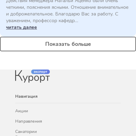
Действия менеджера Натальи Яценко были очень
четкими, пояснения ясными. Отношение внимательное
и доброжелательное. Благодарю Вас за работу. С
уважением, профессор кафедр...
читать далее
Показать больше
Навигация
Акции
Направления
Санатории