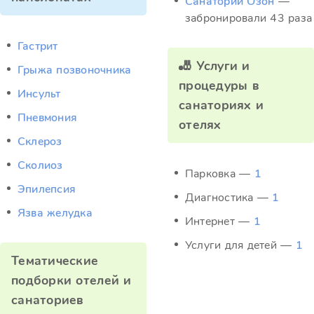
Санаторий Озон
—
забронировали 43 раза
Гастрит
🎳 Услуги и
Грыжа позвоночника
процедуры в
Инсульт
санаториях и
Пневмония
отелях
Склероз
Сколиоз
Парковка —
1
Эпилепсия
Диагностика —
1
Язва желудка
Интернет —
1
Услуги для детей —
1
Тематические
подборки отелей и
санаториев