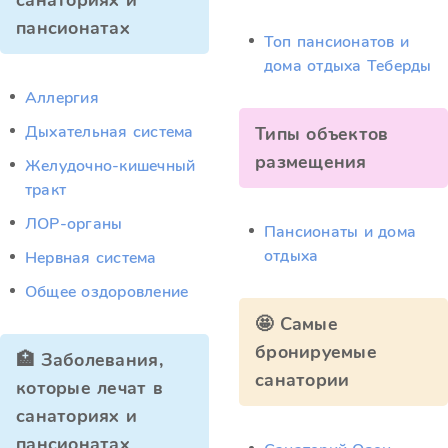
санаториях и
пансионатах
Топ пансионатов и
дома отдыха Теберды
Аллергия
Дыхательная система
Типы объектов
размещения
Желудочно-кишечный
тракт
ЛОР-органы
Пансионаты и дома
отдыха
Нервная система
Общее оздоровление
🤩 Самые
бронируемые
🏥 Заболевания,
санатории
которые лечат в
санаториях и
пансионатах