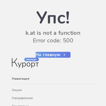
Упс!
k.at is not a function
Error code: 500
На главную
Навигация
Акции
Направления