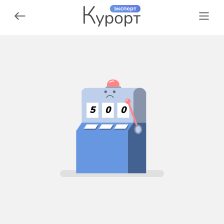
5
0
0