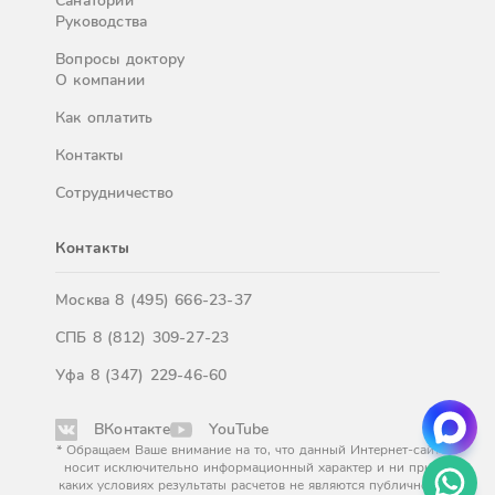
Санатории
Руководства
Вопросы доктору
О компании
Как оплатить
Контакты
Сотрудничество
Контакты
Москва
8 (495) 666-23-37
СПБ
8 (812) 309-27-23
Уфа
8 (347) 229-46-60
ВКонтакте
YouTube
* Обращаем Ваше внимание на то, что данный Интернет-сайт
носит исключительно информационный характер и ни при
каких условиях результаты расчетов не являются публичной