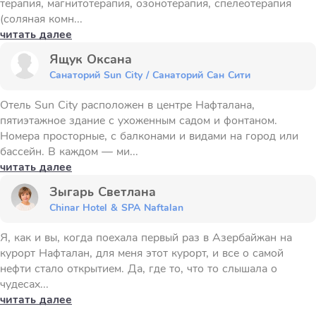
терапия, магнитотерапия, озонотерапия, спелеотерапия
(соляная комн...
читать далее
Ящук Оксана
Санаторий Sun City / Санаторий Сан Сити
Отель Sun City расположен в центре Нафталана,
пятиэтажное здание с ухоженным садом и фонтаном.
Номера просторные, с балконами и видами на город или
бассейн. В каждом — ми...
читать далее
Зыгарь Светлана
Chinar Hotel & SPA Naftalan
Я, как и вы, когда поехала первый раз в Азербайжан на
курорт Нафталан, для меня этот курорт, и все о самой
нефти стало открытием. Да, где то, что то слышала о
чудесах...
читать далее