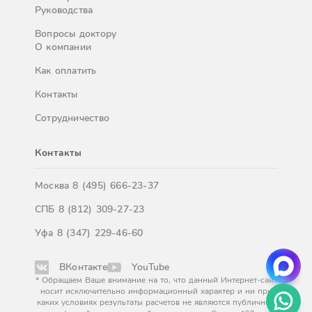
Руководства
Вопросы доктору
О компании
Как оплатить
Контакты
Сотрудничество
Контакты
Москва
8 (495) 666-23-37
СПБ
8 (812) 309-27-23
Уфа
8 (347) 229-46-60
ВКонтакте
YouTube
* Обращаем Ваше внимание на то, что данный Интернет-сайт
носит исключительно информационный характер и ни при
каких условиях результаты расчетов не являются публичной