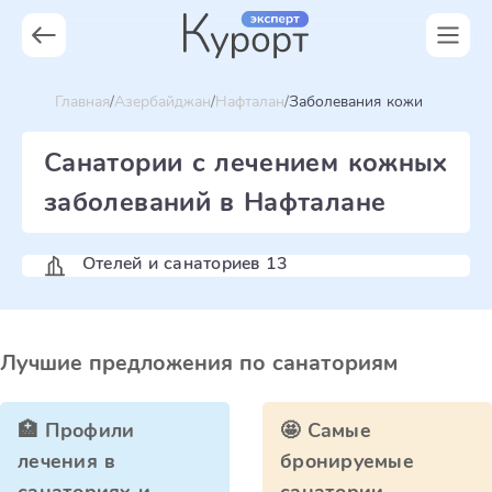
Главная
Азербайджан
Нафталан
Заболевания кожи
Санатории с лечением кожных
заболеваний в Нафталане
Отелей и санаториев 13
Лучшие предложения по санаториям
🏥 Профили
🤩 Самые
лечения в
бронируемые