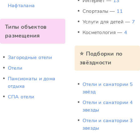
Интернет —
13
Нафталана
Спортзалы —
11
Услуги для детей —
7
Типы объектов
Косметология —
4
размещения
⭐ Подборки по
Загородные отели
звёздности
Отели
Пансионаты и дома
Отели и санатории 5
отдыха
звёзд
СПА отели
Отели и санатории 4
звезды
Отели и санатории 3
звезды