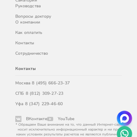
Санатории
Руководства
Вопросы доктору
О компании
Как оплатить
Контакты
Сотрудничество
Контакты
Москва
8 (495) 666-23-37
СПБ
8 (812) 309-27-23
Уфа
8 (347) 229-46-60
ВКонтакте
YouTube
* Обращаем Ваше внимание на то, что данный Интернет-сайт
носит исключительно информационный характер и ни при
каких условиях результаты расчетов не являются публичной