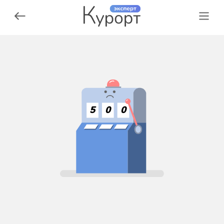
5
0
0