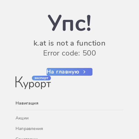
Упс!
k.at is not a function
Error code: 500
На главную
Навигация
Акции
Направления