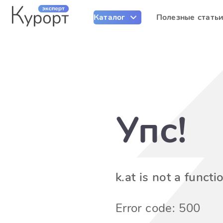
Каталог
Полезные стать
Упс!
k.at is not a functi
Error code: 500