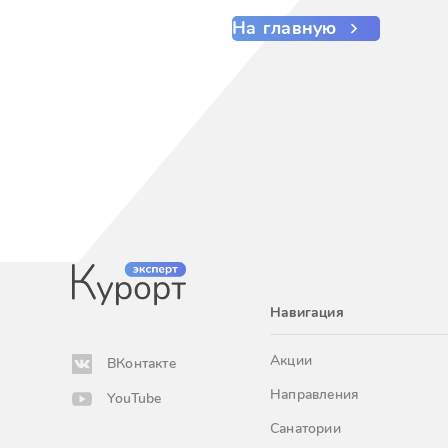
На главную
Навигация
Акции
ВКонтакте
Направления
YouTube
Санатории