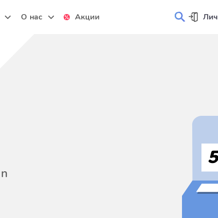
и
О нас
Акции
Лич
on