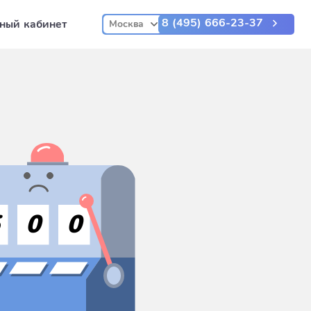
8 (495) 666-23-37
ный кабинет
Москва
5
0
0