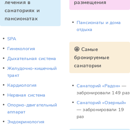
лечения в
размещения
санаториях и
пансионатах
Пансионаты и дома
отдыха
SPA
Гинекология
🤩 Самые
бронируемые
Дыхательная система
санатории
Желудочно-кишечный
тракт
Кардиология
Санаторий «Радон»
—
забронировали 149 раз
Нервная система
Санаторий «Озерный»
Опорно-двигательный
— забронировали 19
аппарат
раз
Эндокринология