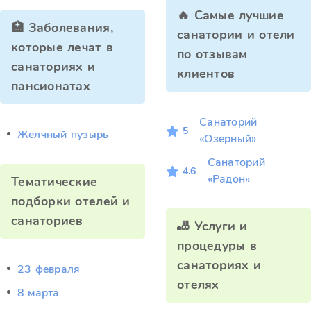
🔥 Самые лучшие
🏥 Заболевания,
санатории и отели
которые лечат в
по отзывам
санаториях и
клиентов
пансионатах
Санаторий
5
Желчный пузырь
«Озерный»
Санаторий
4.6
«Радон»
Тематические
подборки отелей и
санаториев
🎳 Услуги и
процедуры в
санаториях и
23 февраля
отелях
8 марта