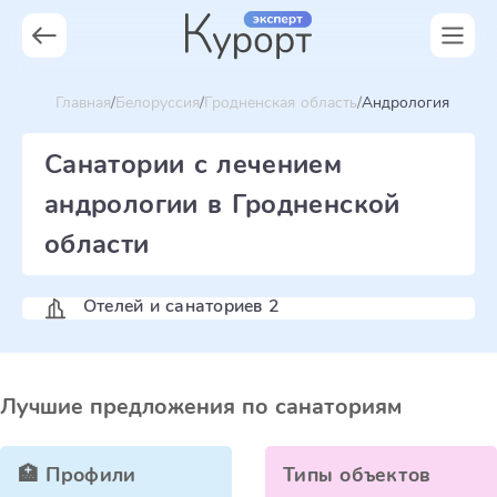
Главная
Белоруссия
Гродненская область
Андрология
Санатории с лечением
андрологии в Гродненской
области
Отелей и санаториев 2
Лучшие предложения по санаториям
🏥 Профили
Типы объектов