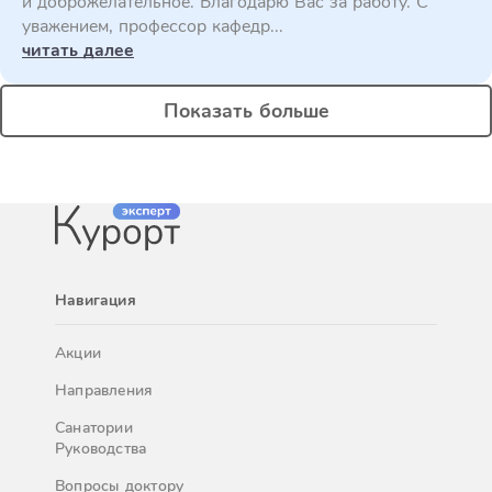
и доброжелательное. Благодарю Вас за работу. С
уважением, профессор кафедр...
читать далее
Показать больше
Навигация
Акции
Направления
Санатории
Руководства
Вопросы доктору