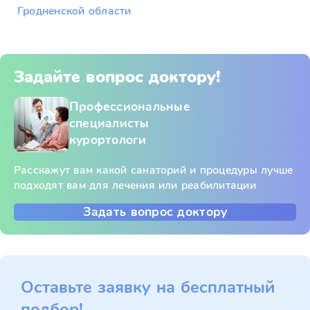
Гродненской области
Задайте вопрос доктору!
Профессиональные
специалисты
курортологи
Расскажут вам какой санаторий и процедуры лучше
подходят вам для лечения или реабилитации
Задать вопрос доктору
Оставьте заявку на бесплатный
подбор!