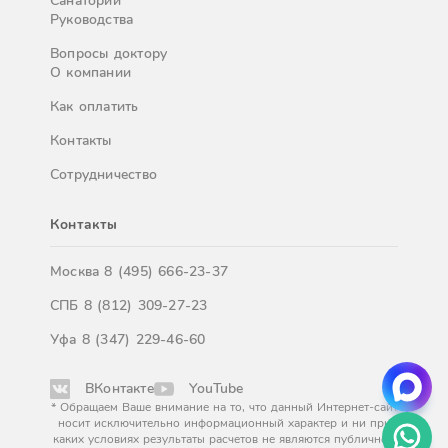
Санатории
Руководства
Вопросы доктору
О компании
Как оплатить
Контакты
Сотрудничество
Контакты
Москва
8 (495) 666-23-37
СПБ
8 (812) 309-27-23
Уфа
8 (347) 229-46-60
ВКонтакте
YouTube
* Обращаем Ваше внимание на то, что данный Интернет-сайт
носит исключительно информационный характер и ни при
каких условиях результаты расчетов не являются публичной