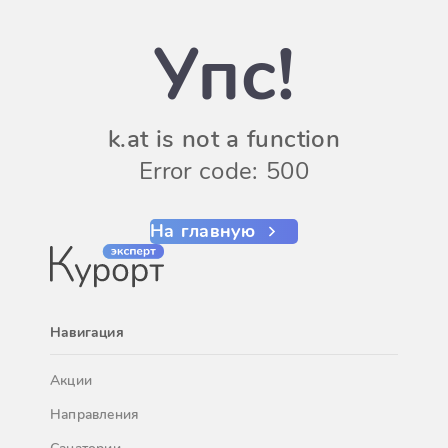
Упс!
k.at is not a function
Error code: 500
На главную
Навигация
Акции
Направления