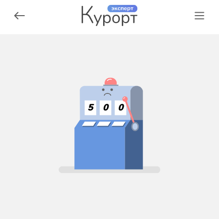
5
0
0