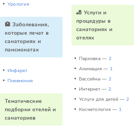
Урология
🎳 Услуги и
процедуры в
🏥 Заболевания,
санаториях и
которые лечат в
отелях
санаториях и
пансионатах
Парковка —
2
Анимация —
1
Инфаркт
Бассейны —
2
Пневмония
Интернет —
2
Услуги для детей —
2
Тематические
подборки отелей и
Косметология —
1
санаториев