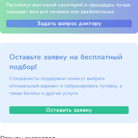
Расскажут вам какой санаторий и процедуры лучше
подходят вам для лечения или реабилитации
Задать вопрос доктору
Оставьте заявку на бесплатный
подбор!
Специалисты поддержки помогут выбрать
оптимальный вариант и забронировать путёвку, а
также билеты и другие услуги
Оставить заявку