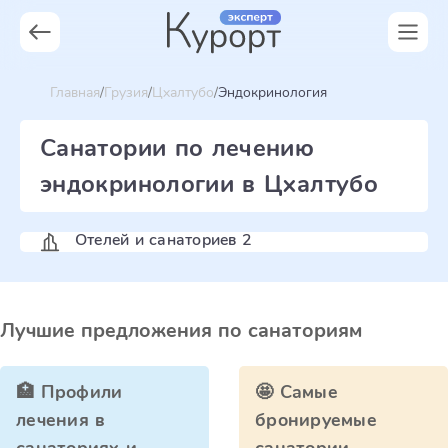
Главная
Грузия
Цхалтубо
Эндокринология
Санатории по лечению
эндокринологии в Цхалтубо
Отелей и санаториев 2
Лучшие предложения по санаториям
🏥 Профили
🤩 Самые
лечения в
бронируемые