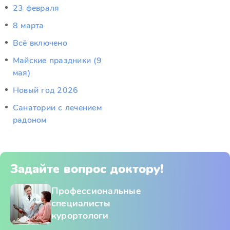
23 февраля
8 марта
Всё включено
Майские праздники (9
мая)
Новый год 2026
Санатории с лечением
радоном
Задайте вопрос доктору!
Профессиональные
специалисты
курортологи