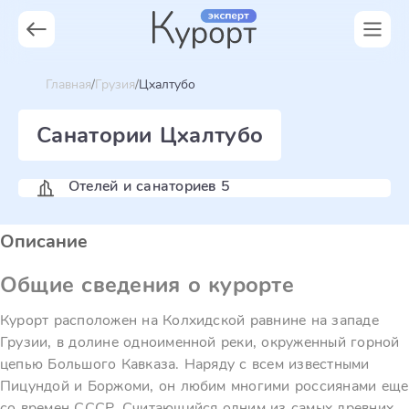
Главная
Грузия
Цхалтубо
Санатории Цхалтубо
Отелей и санаториев 5
Описание
Общие сведения о курорте
Курорт расположен на Колхидской равнине на западе
Грузии, в долине одноименной реки, окруженный горной
цепью Большого Кавказа. Наряду с всем известными
Пицундой и Боржоми, он любим многими россиянами еще
со времен СССР. Считающийся одним из самых древних