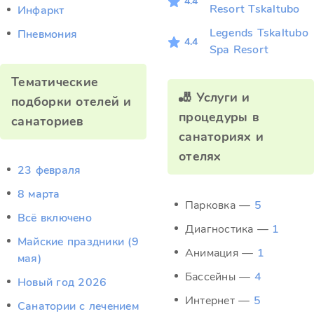
4.4
Resort Tskaltubo
Инфаркт
Legends Tskaltubo
Пневмония
4.4
Spa Resort
Тематические
🎳 Услуги и
подборки отелей и
процедуры в
санаториев
санаториях и
отелях
23 февраля
8 марта
Парковка —
5
Всё включено
Диагностика —
1
Майские праздники (9
Анимация —
1
мая)
Бассейны —
4
Новый год 2026
Интернет —
5
Санатории с лечением