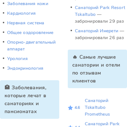
Заболевания кожи
Санаторий Park Resort
Кардиология
Tskaltubo
—
забронировали 29 раз
Нервная система
Санаторий Имерети
—
Общее оздоровление
забронировали 26 раз
Опорно-двигательный
аппарат
🔥 Самые лучшие
Урология
санатории и отели
Эндокринология
по отзывам
клиентов
🏥 Заболевания,
которые лечат в
Санаторий
санаториях и
Tskaltubo
4.6
пансионатах
Prometheus
Санаторий Park