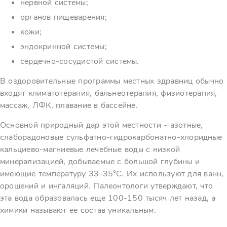
нервной системы;
органов пищеварения;
кожи;
эндокринной системы;
сердечно-сосудистой системы.
В оздоровительные программы местных здравниц обычно
входят климатотерапия, бальнеотерапия, физиотерапия,
массаж, ЛФК, плавание в бассейне.
Основной природный дар этой местности - азотные,
слаборадоновые сульфатно-гидрокарбонатно-хлоридные
кальциево-магниевые лечебные воды с низкой
минерализацией, добываемые с большой глубины и
имеющие температуру 33-35°C. Их используют для ванн,
орошений и ингаляций. Палеонтологи утверждают, что
эта вода образовалась еще 100-150 тысяч лет назад, а
химики называют ее состав уникальным.