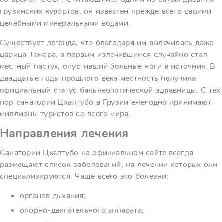
грузинских курортов, он известен прежде всего своими
целебными минеральными водами.
Существует легенда, что благодаря им вылечилась даже
царица Тамара, а первым излечившимся случайно стал
местный пастух, опустивший больные ноги в источник. В
двадцатые годы прошлого века местность получила
официальный статус бальнеологической здравницы. С тех
пор санатории Цхалтубо в Грузии ежегодно принимают
миллионы туристов со всего мира.
Направления лечения
Санатории Цхалтубо на официальном сайте всегда
размещают список заболеваний, на лечении которых они
специализируются. Чаще всего это болезни:
органов дыхания;
опорно-двигательного аппарата;