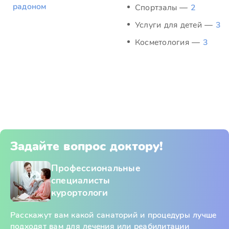
радоном
Спортзалы —
2
Услуги для детей —
3
Косметология —
3
Задайте вопрос доктору!
Профессиональные
специалисты
курортологи
Расскажут вам какой санаторий и процедуры лучше
подходят вам для лечения или реабилитации