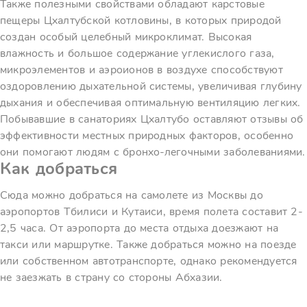
Также полезными свойствами обладают карстовые
пещеры Цхалтубской котловины, в которых природой
создан особый целебный микроклимат. Высокая
влажность и большое содержание углекислого газа,
микроэлементов и аэроионов в воздухе способствуют
оздоровлению дыхательной системы, увеличивая глубину
дыхания и обеспечивая оптимальную вентиляцию легких.
Побывавшие в санаториях Цхалтубо оставляют отзывы об
эффективности местных природных факторов, особенно
они помогают людям с бронхо-легочными заболеваниями.
Как добраться
Сюда можно добраться на самолете из Москвы до
аэропортов Тбилиси и Кутаиси, время полета составит 2-
2,5 часа. От аэропорта до места отдыха доезжают на
такси или маршрутке. Также добраться можно на поезде
или собственном автотранспорте, однако рекомендуется
не заезжать в страну со стороны Абхазии.