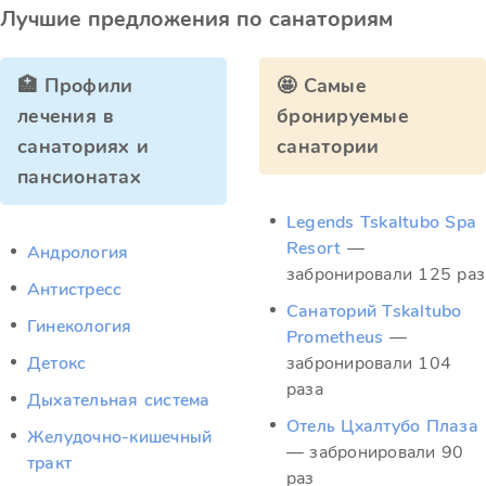
Лучшие предложения по санаториям
🏥 Профили
🤩 Самые
лечения в
бронируемые
санаториях и
санатории
пансионатах
Legends Tskaltubo Spa
Resort
—
Андрология
забронировали 125 раз
Антистресс
Санаторий Tskaltubo
Гинекология
Prometheus
—
Детокс
забронировали 104
раза
Дыхательная система
Отель Цхалтубо Плаза
Желудочно-кишечный
— забронировали 90
тракт
раз