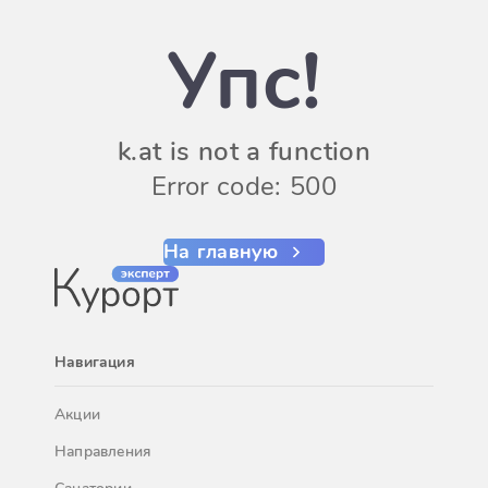
Упс!
k.at is not a function
Error code: 500
На главную
Навигация
Акции
Направления