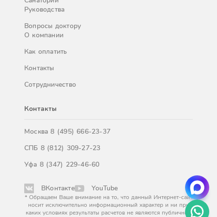
Санатории
Руководства
Вопросы доктору
О компании
Как оплатить
Контакты
Сотрудничество
Контакты
Москва
8 (495) 666-23-37
СПБ
8 (812) 309-27-23
Уфа
8 (347) 229-46-60
ВКонтакте
YouTube
* Обращаем Ваше внимание на то, что данный Интернет-сайт
носит исключительно информационный характер и ни при
каких условиях результаты расчетов не являются публичной