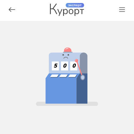
5
0
0