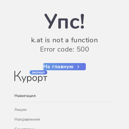
Упс!
k.at is not a function
Error code: 500
На главную
Навигация
Акции
Направления