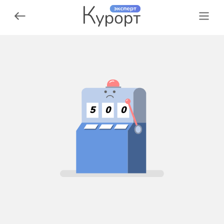
5
0
0