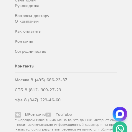
Санатории
Руководства
Вопросы доктору
О компании
Как оплатить
Контакты
Сотрудничество
Контакты
Москва
8 (495) 666-23-37
СПБ
8 (812) 309-27-23
Уфа
8 (347) 229-46-60
ВКонтакте
YouTube
* Обращаем Ваше внимание на то, что данный Интернет-сайт
носит исключительно информационный характер и ни при
каких условиях результаты расчетов не являются публичной