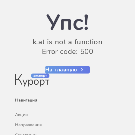
Упс!
k.at is not a function
Error code: 500
На главную
Навигация
Акции
Направления