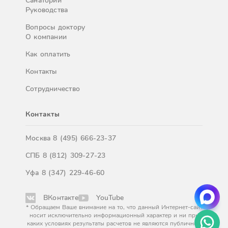
Санатории
Руководства
Вопросы доктору
О компании
Как оплатить
Контакты
Сотрудничество
Контакты
Москва
8 (495) 666-23-37
СПБ
8 (812) 309-27-23
Уфа
8 (347) 229-46-60
ВКонтакте
YouTube
* Обращаем Ваше внимание на то, что данный Интернет-сайт
носит исключительно информационный характер и ни при
каких условиях результаты расчетов не являются публичной