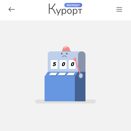
5
0
0