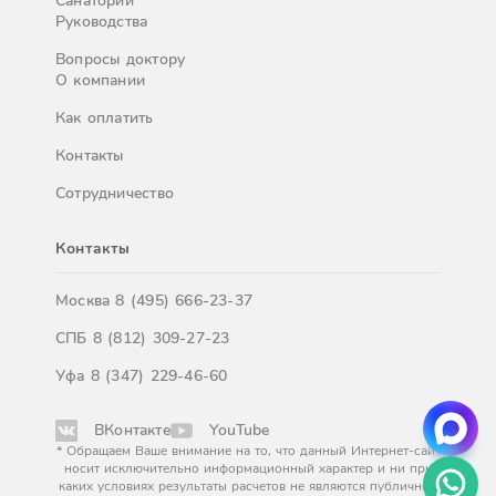
Санатории
Руководства
Вопросы доктору
О компании
Как оплатить
Контакты
Сотрудничество
Контакты
Москва
8 (495) 666-23-37
СПБ
8 (812) 309-27-23
Уфа
8 (347) 229-46-60
ВКонтакте
YouTube
* Обращаем Ваше внимание на то, что данный Интернет-сайт
носит исключительно информационный характер и ни при
каких условиях результаты расчетов не являются публичной