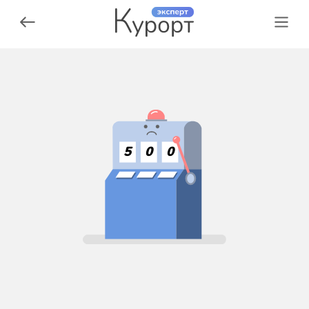
5
0
0