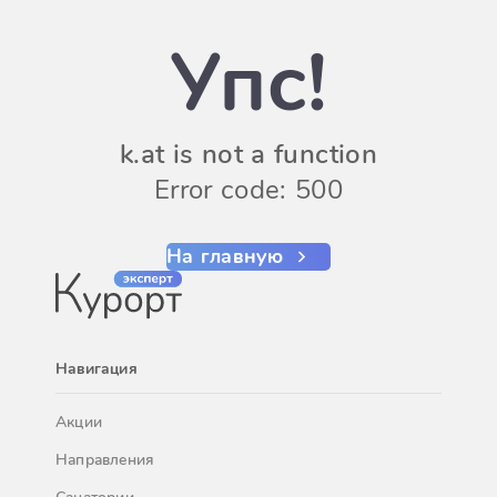
Упс!
k.at is not a function
Error code: 500
На главную
Навигация
Акции
Направления