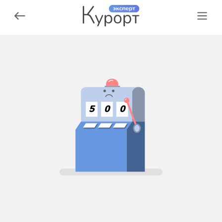
5
0
0