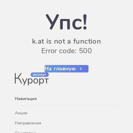
Упс!
k.at is not a function
Error code: 500
На главную
Навигация
Акции
Направления