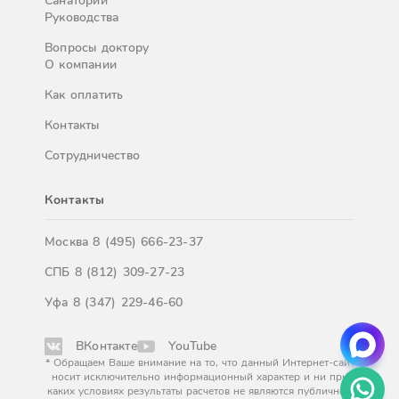
Санатории
Руководства
Вопросы доктору
О компании
Как оплатить
Контакты
Сотрудничество
Контакты
Москва
8 (495) 666-23-37
СПБ
8 (812) 309-27-23
Уфа
8 (347) 229-46-60
ВКонтакте
YouTube
* Обращаем Ваше внимание на то, что данный Интернет-сайт
носит исключительно информационный характер и ни при
каких условиях результаты расчетов не являются публичной