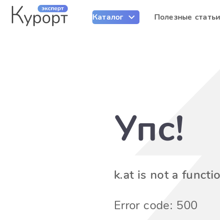
Каталог
Полезные стать
Упс!
k.at is not a functi
Error code: 500