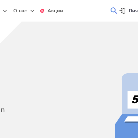
и
О нас
Акции
Лич
on