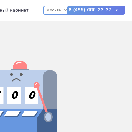
8 (495) 666-23-37
ный кабинет
Москва
5
0
0