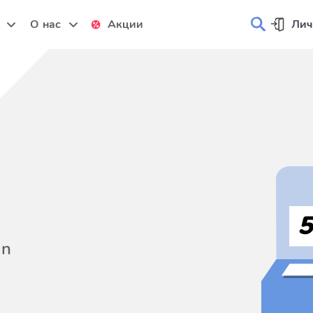
и
О нас
Акции
Лич
on