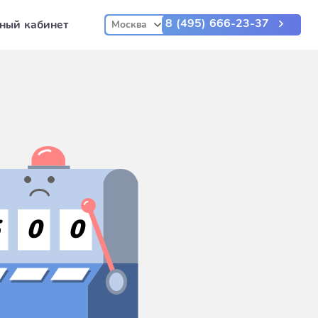
8 (495) 666-23-37
ный кабинет
Москва
5
0
0