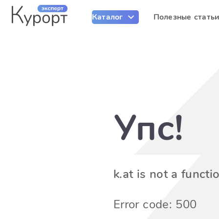
Каталог
Полезные стать
Упс!
k.at is not a functi
Error code: 500