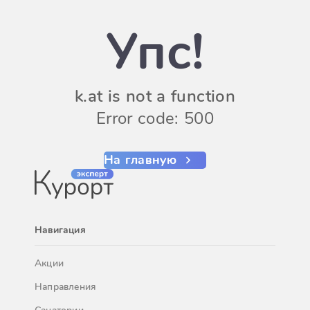
Упс!
k.at is not a function
Error code: 500
На главную
Навигация
Акции
Направления