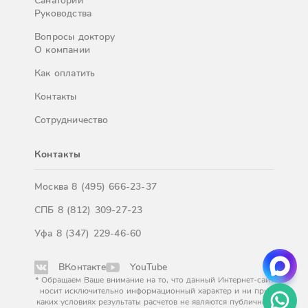
Санатории
Руководства
Вопросы доктору
О компании
Как оплатить
Контакты
Сотрудничество
Контакты
Москва
8 (495) 666-23-37
СПБ
8 (812) 309-27-23
Уфа
8 (347) 229-46-60
ВКонтакте
YouTube
* Обращаем Ваше внимание на то, что данный Интернет-сайт
носит исключительно информационный характер и ни при
каких условиях результаты расчетов не являются публичной