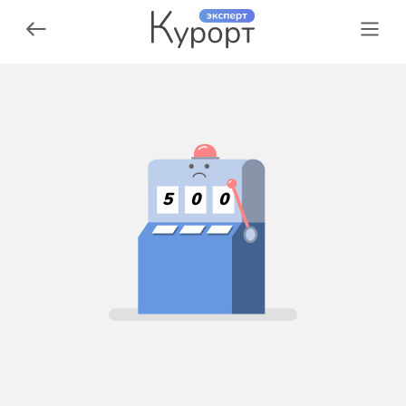
5
0
0