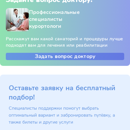
Профессиональные
специалисты
курортологи
Расскажут вам какой санаторий и процедуры лучше
подходят вам для лечения или реабилитации
Задать вопрос доктору
Оставьте заявку на бесплатный
подбор!
Специалисты поддержки помогут выбрать
оптимальный вариант и забронировать путёвку, а
также билеты и другие услуги