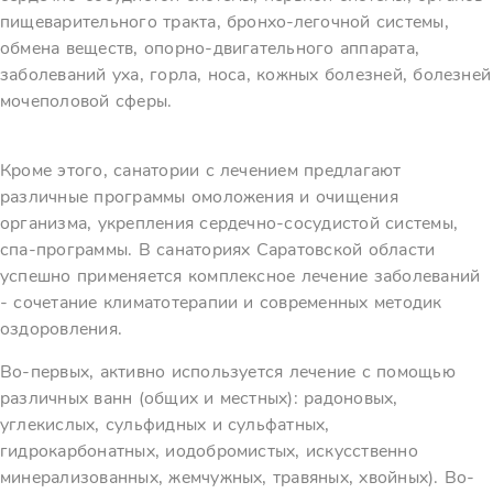
пищеварительного тракта, бронхо-легочной системы,
обмена веществ, опорно-двигательного аппарата,
заболеваний уха, горла, носа, кожных болезней, болезней
мочеполовой сферы.
Кроме этого, санатории с лечением предлагают
различные программы омоложения и очищения
организма, укрепления сердечно-сосудистой системы,
спа-программы. В санаториях Саратовской области
успешно применяется комплексное лечение заболеваний
- сочетание климатотерапии и современных методик
оздоровления.
Во-первых, активно используется лечение с помощью
различных ванн (общих и местных): радоновых,
углекислых, сульфидных и сульфатных,
гидрокарбонатных, иодобромистых, искусственно
минерализованных, жемчужных, травяных, хвойных). Во-