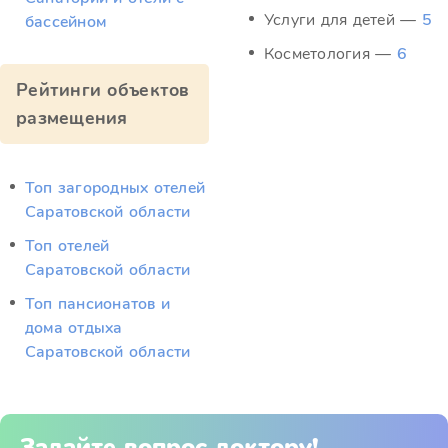
Услуги для детей —
5
бассейном
Косметология —
6
Рейтинги объектов
размещения
Топ загородных отелей
Саратовской области
Топ отелей
Саратовской области
Топ пансионатов и
дома отдыха
Саратовской области
Задайте вопрос доктору!