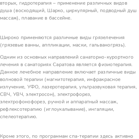
вторых, гидротерапия – применение различных видов
душа (восходящий, Шарко, циркулярный, подводный душ
массаж), плавание в бассейне.
Широко применяются различные виды грязелечения
(грязевые ванны, аппликации, маски, гальваногрязь).
Одним из основных направлений санаторно-курортного
лечения в санаториях Саратова является физиотерапия.
Данное лечебное направление включает различные виды
волновой терапии (магнитотерапия, инфракрасное
излучение, УФО, лазеротерапия, ультразвуковая терапия,
СВЧ, УВЧ, электросон), электрофорез,
электрофонофорез, ручной и аппаратный массаж,
рефлексотерапию (иглоукалывание), ингаляции,
спелеотерапию.
Кроме этого, по программам спа-терапии здесь активно