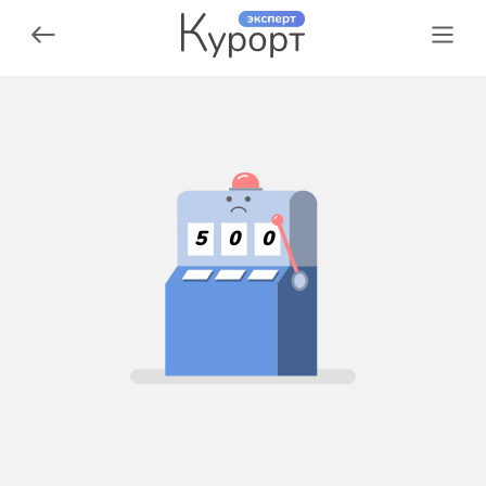
5
0
0