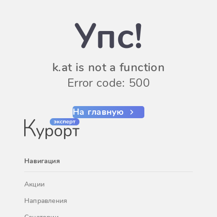
Упс!
k.at is not a function
Error code: 500
На главную
Навигация
Акции
Направления