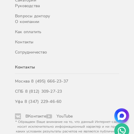
Санатории
Руководства
Вопросы доктору
О компании
Как оплатить
Контакты
Сотрудничество
Контакты
Москва
8 (495) 666-23-37
СПБ
8 (812) 309-27-23
Уфа
8 (347) 229-46-60
ВКонтакте
YouTube
* Обращаем Ваше внимание на то, что данный Интернет-сайт
носит исключительно информационный характер и ни при
каких условиях результаты расчетов не являются публичной