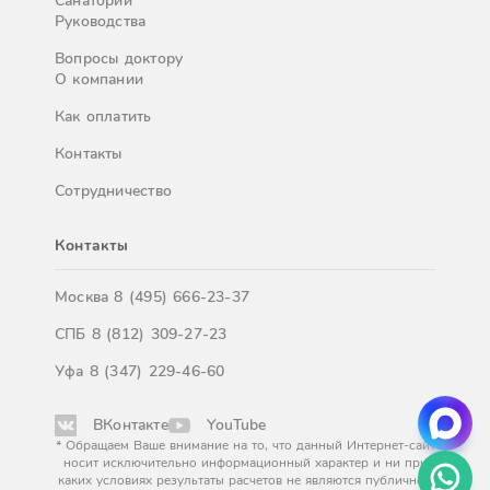
Санатории
Руководства
Вопросы доктору
О компании
Как оплатить
Контакты
Сотрудничество
Контакты
Москва
8 (495) 666-23-37
СПБ
8 (812) 309-27-23
Уфа
8 (347) 229-46-60
ВКонтакте
YouTube
* Обращаем Ваше внимание на то, что данный Интернет-сайт
носит исключительно информационный характер и ни при
каких условиях результаты расчетов не являются публичной