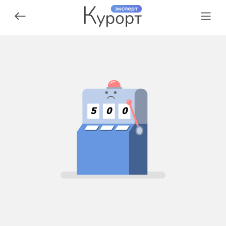
5
0
0