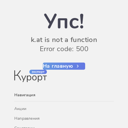
Упс!
k.at is not a function
Error code: 500
На главную
Навигация
Акции
Направления