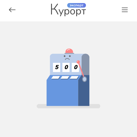
5
0
0