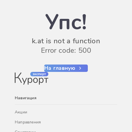
Упс!
k.at is not a function
Error code: 500
На главную
Навигация
Акции
Направления