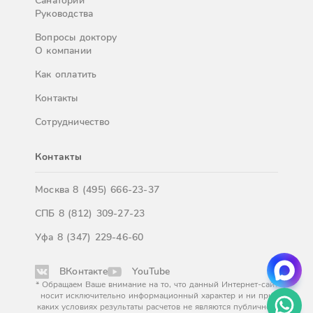
Санатории
Руководства
Вопросы доктору
О компании
Как оплатить
Контакты
Сотрудничество
Контакты
Москва
8 (495) 666-23-37
СПБ
8 (812) 309-27-23
Уфа
8 (347) 229-46-60
ВКонтакте
YouTube
* Обращаем Ваше внимание на то, что данный Интернет-сайт
носит исключительно информационный характер и ни при
каких условиях результаты расчетов не являются публичной