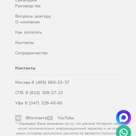
Санатории
Руководства
Вопросы доктору
О компании
Как оплатить
Контакты
Сотрудничество
Контакты
Москва
8 (495) 666-23-37
СПБ
8 (812) 309-27-23
Уфа
8 (347) 229-46-60
ВКонтакте
YouTube
* Обращаем Ваше внимание на то, что данный Интернет-сайт
носит исключительно информационный характер и ни при
каких условиях результаты расчетов не являются публичной