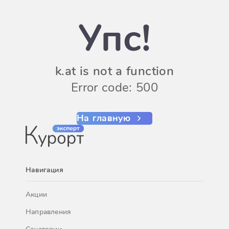
Упс!
k.at is not a function
Error code: 500
На главную
Навигация
Акции
Направления