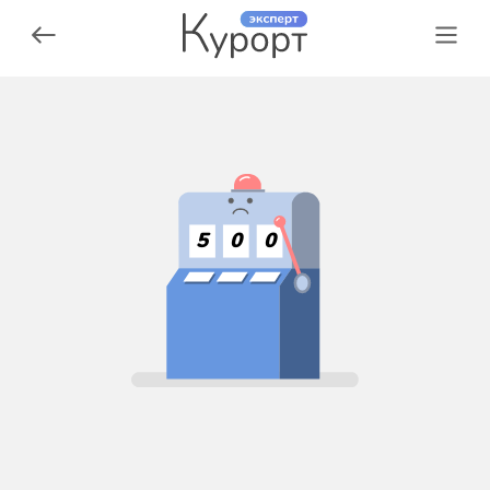
5
0
0