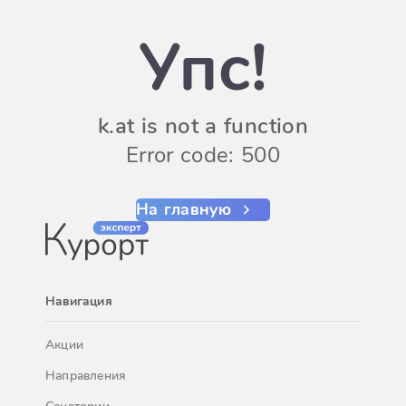
Упс!
k.at is not a function
Error code: 500
На главную
Навигация
Акции
Направления