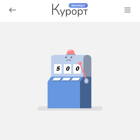
5
0
0