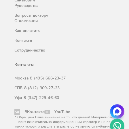
Санатории
Руководства
Вопросы доктору
О компании
Как оплатить
Контакты
Сотрудничество
Контакты
Москва
8 (495) 666-23-37
СПБ
8 (812) 309-27-23
Уфа
8 (347) 229-46-60
ВКонтакте
YouTube
* Обращаем Ваше внимание на то, что данный Интернет-сайт
носит исключительно информационный характер и ни при
каких условиях результаты расчетов не являются публичной