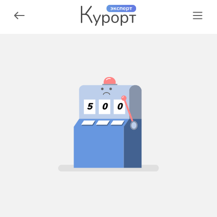
5
0
0