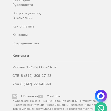
Санатории
Руководства
Вопросы доктору
О компании
Как оплатить
Контакты
Сотрудничество
Контакты
Москва
8 (495) 666-23-37
СПБ
8 (812) 309-27-23
Уфа
8 (347) 229-46-60
ВКонтакте
YouTube
* Обращаем Ваше внимание на то, что данный Интернет-сайт
носит исключительно информационный характер и ни при
каких условиях результаты расчетов не являются публичной