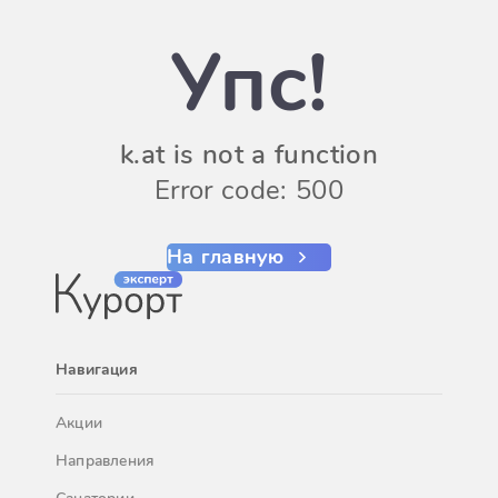
Упс!
k.at is not a function
Error code: 500
На главную
Навигация
Акции
Направления