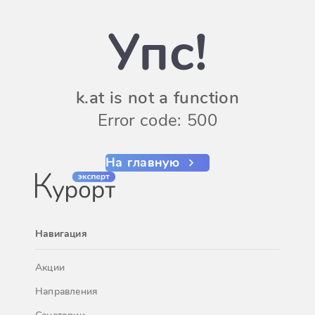
Упс!
k.at is not a function
Error code: 500
На главную
Навигация
Акции
Направления