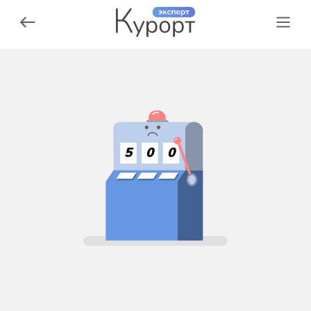
5
0
0