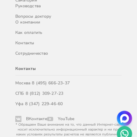
Санатории
Руководства
Вопросы доктору
О компании
Как оплатить
Контакты
Сотрудничество
Контакты
Москва
8 (495) 666-23-37
СПБ
8 (812) 309-27-23
Уфа
8 (347) 229-46-60
ВКонтакте
YouTube
* Обращаем Ваше внимание на то, что данный Интернет-сайт
носит исключительно информационный характер и ни при
каких условиях результаты расчетов не являются публичной