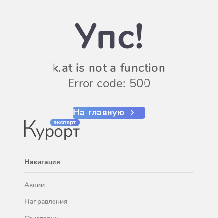
Упс!
k.at is not a function
Error code: 500
На главную
Навигация
Акции
Направления