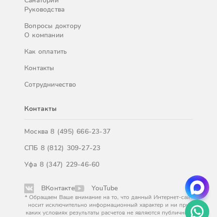
Санатории
Руководства
Вопросы доктору
О компании
Как оплатить
Контакты
Сотрудничество
Контакты
Москва
8 (495) 666-23-37
СПБ
8 (812) 309-27-23
Уфа
8 (347) 229-46-60
ВКонтакте
YouTube
* Обращаем Ваше внимание на то, что данный Интернет-сайт
носит исключительно информационный характер и ни при
каких условиях результаты расчетов не являются публичной