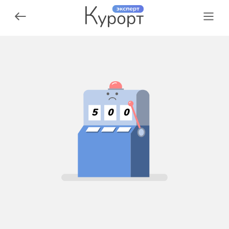
5
0
0