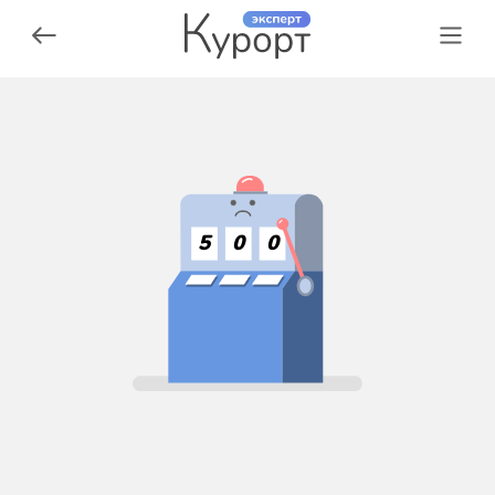
5
0
0