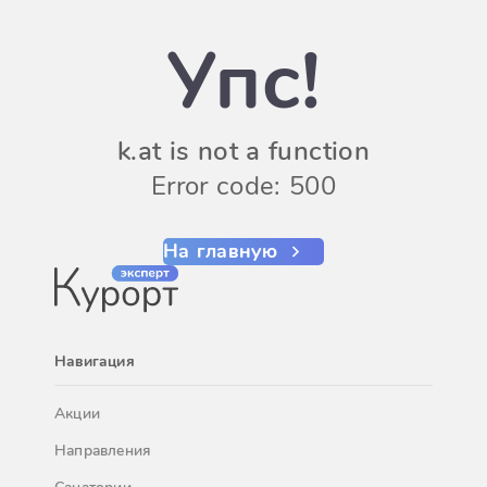
Упс!
k.at is not a function
Error code: 500
На главную
Навигация
Акции
Направления