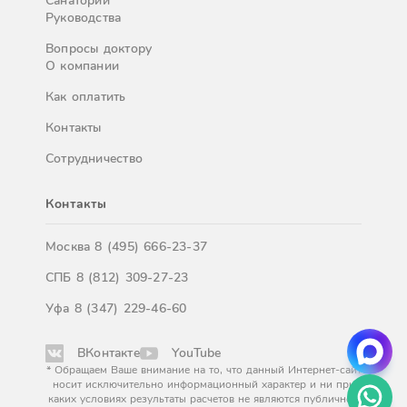
Санатории
Руководства
Вопросы доктору
О компании
Как оплатить
Контакты
Сотрудничество
Контакты
Москва
8 (495) 666-23-37
СПБ
8 (812) 309-27-23
Уфа
8 (347) 229-46-60
ВКонтакте
YouTube
* Обращаем Ваше внимание на то, что данный Интернет-сайт
носит исключительно информационный характер и ни при
каких условиях результаты расчетов не являются публичной