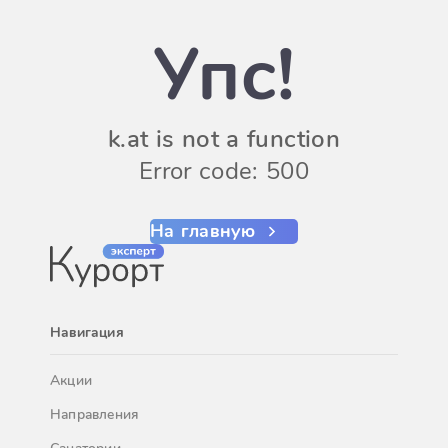
Упс!
k.at is not a function
Error code: 500
На главную
Навигация
Акции
Направления