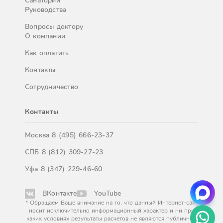
Санатории
Руководства
Вопросы доктору
О компании
Как оплатить
Контакты
Сотрудничество
Контакты
Москва
8 (495) 666-23-37
СПБ
8 (812) 309-27-23
Уфа
8 (347) 229-46-60
ВКонтакте
YouTube
* Обращаем Ваше внимание на то, что данный Интернет-сайт
носит исключительно информационный характер и ни при
каких условиях результаты расчетов не являются публичной