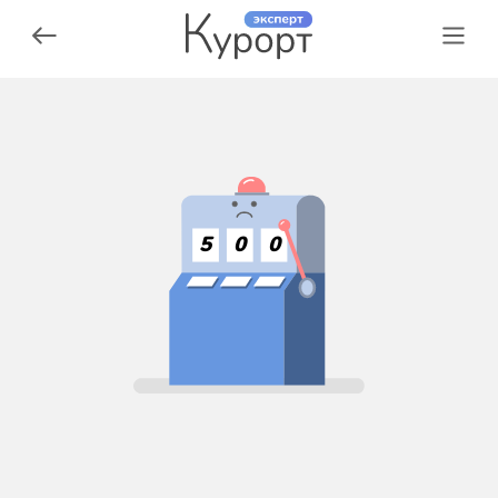
5
0
0