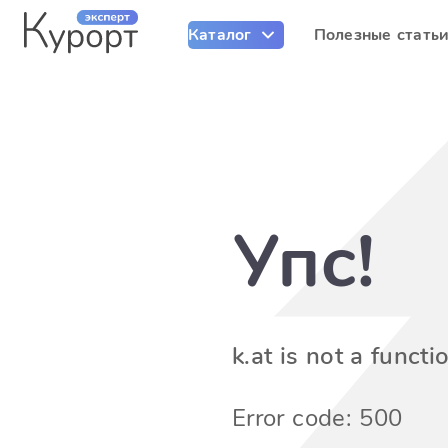
Каталог
Полезные стать
Упс!
k.at is not a functi
Error code: 500