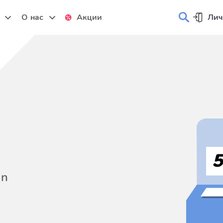
и
О нас
Акции
Лич
on