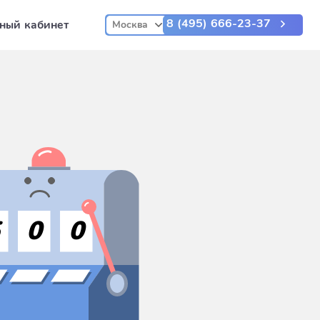
8 (495) 666-23-37
ный кабинет
Москва
5
0
0