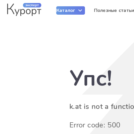
Каталог
Полезные стать
Упс!
k.at is not a functi
Error code: 500