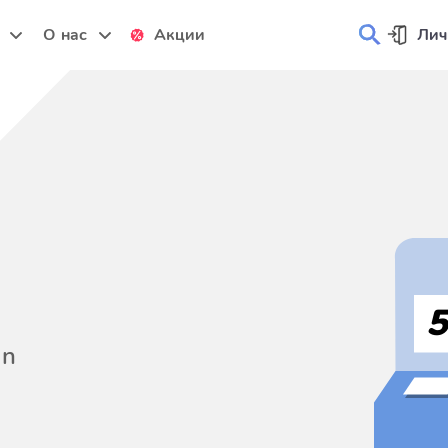
и
О нас
Акции
Лич
on