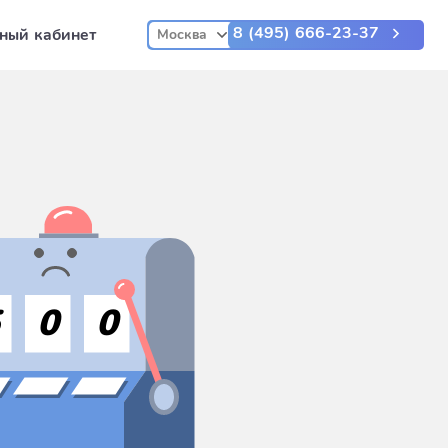
8 (495) 666-23-37
ный кабинет
Москва
5
0
0