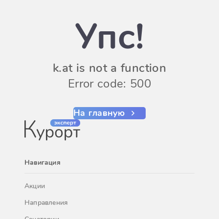
Упс!
k.at is not a function
Error code: 500
На главную
Навигация
Акции
Направления