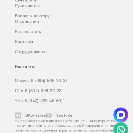
Санатории
Руководства
Вопросы доктору
О компании
Как оплатить
Контакты
Сотрудничество
Контакты
Москва
8 (495) 666-23-37
СПБ
8 (812) 309-27-23
Уфа
8 (347) 229-46-60
ВКонтакте
YouTube
* Обращаем Ваше внимание на то, что данный Интернет-сайт
носит исключительно информационный характер и ни при
каких условиях результаты расчетов не являются публичной