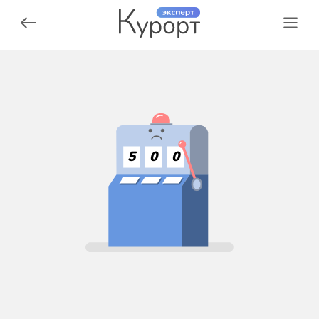
5
0
0